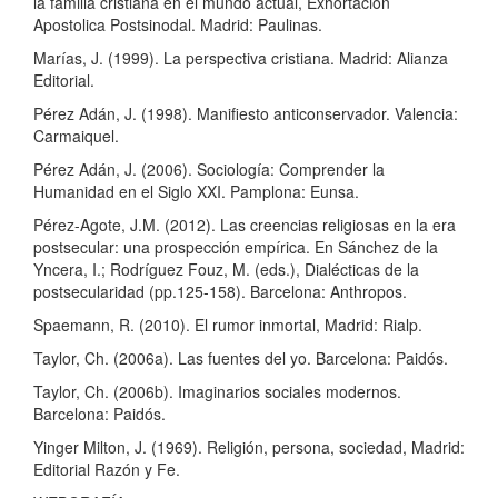
la familia cristiana en el mundo actual, Exhortacion
Apostolica Postsinodal. Madrid: Paulinas.
Marías, J. (1999). La perspectiva cristiana. Madrid: Alianza
Editorial.
Pérez Adán, J. (1998). Manifiesto anticonservador. Valencia:
Carmaiquel.
Pérez Adán, J. (2006). Sociología: Comprender la
Humanidad en el Siglo XXI. Pamplona: Eunsa.
Pérez-Agote, J.M. (2012). Las creencias religiosas en la era
postsecular: una prospección empírica. En Sánchez de la
Yncera, I.; Rodríguez Fouz, M. (eds.), Dialécticas de la
postsecularidad (pp.125-158). Barcelona: Anthropos.
Spaemann, R. (2010). El rumor inmortal, Madrid: Rialp.
Taylor, Ch. (2006a). Las fuentes del yo. Barcelona: Paidós.
Taylor, Ch. (2006b). Imaginarios sociales modernos.
Barcelona: Paidós.
Yinger Milton, J. (1969). Religión, persona, sociedad, Madrid:
Editorial Razón y Fe.