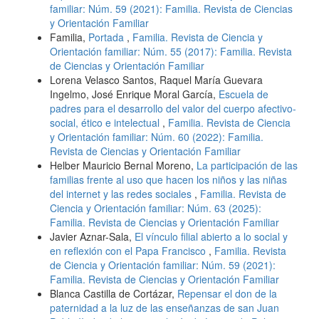
familiar: Núm. 59 (2021): Familia. Revista de Ciencias
y Orientación Familiar
Familia,
Portada
,
Familia. Revista de Ciencia y
Orientación familiar: Núm. 55 (2017): Familia. Revista
de Ciencias y Orientación Familiar
Lorena Velasco Santos, Raquel María Guevara
Ingelmo, José Enrique Moral García,
Escuela de
padres para el desarrollo del valor del cuerpo afectivo-
social, ético e intelectual
,
Familia. Revista de Ciencia
y Orientación familiar: Núm. 60 (2022): Familia.
Revista de Ciencias y Orientación Familiar
Helber Mauricio Bernal Moreno,
La participación de las
familias frente al uso que hacen los niños y las niñas
del internet y las redes sociales
,
Familia. Revista de
Ciencia y Orientación familiar: Núm. 63 (2025):
Familia. Revista de Ciencias y Orientación Familiar
Javier Aznar-Sala,
El vínculo filial abierto a lo social y
en reflexión con el Papa Francisco
,
Familia. Revista
de Ciencia y Orientación familiar: Núm. 59 (2021):
Familia. Revista de Ciencias y Orientación Familiar
Blanca Castilla de Cortázar,
Repensar el don de la
paternidad a la luz de las enseñanzas de san Juan