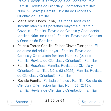
Pablo II, desde la antropología de Leonardo Polo
,
Familia. Revista de Ciencia y Orientación familiar:
Núm. 59 (2021): Familia. Revista de Ciencias y
Orientación Familiar
María José Flores Tena,
Las redes sociales se
incrementan en las personas mayores durante el
Covid-19
,
Familia. Revista de Ciencia y Orientación
familiar: Núm. 58 (2020): Familia. Revista de Ciencias
y Orientación Familiar
Patricio Torres Castillo, Esther Claver Turiégano,
El
defensor del adulto mayor
,
Familia. Revista de
Ciencia y Orientación familiar: Núm. 56 (2018):
Familia. Revista de Ciencias y Orientación Familiar
Familia,
Reseñas
,
Familia. Revista de Ciencia y
Orientación familiar: Núm. 63 (2025): Familia. Revista
de Ciencias y Orientación Familiar
Revista Familia,
Portada e índice
,
Familia. Revista de
Ciencia y Orientación familiar: Núm. 56 (2018):
Familia. Revista de Ciencias y Orientación Familiar
21-30 de 64
←
Anterior
Siguiente
→