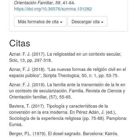
Orientación Familiar
,
58
, 41-64.
https://doi.org/10.36576/summa.131282
Más formatos de cita
Descargar cita
Citas
Aznar. F. J. (2017). La religiosidad en un contexto secular,
Scio, 13, pp. 297-318.
Aznar, F. J. (2018). “Las nuevas formas de religión civil en el
espacio público”, Scripta Theologica, 50, n. 1, pp. 53-75.
Aznar. F. J. (2019). La familia ante la transmisión de la fe en
un contexto de secularización. Familia. Revista de Ciencia y
Orientación familiar, (57), 55-65.
Baviera, T. (2017). Tipología y características de la
conversión en la era moderna. En Pérez Adán, J. (ed.),
Sociología de la experiencia religiosa (pp. 75-88). Pamplona:
Eunsa.
Berger, P.L. (1979). El dosel sagrado. Barcelona: Kairós.