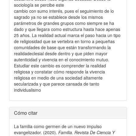
sociología se percibe este
cambio con sumo interés, pues el seguimiento de lo
sagrado ya no se establece desde los mismos
parámetros de grandes grupos como siempre se ha
dado y que llegara como estructura hasta hace apenas
25 años. La realidad actual marca el paso hacia un tipo
de religiosidad que se vertebra en torno a pequeñas
comunidades de base que están transformando la
realidadeclesial desde dentro y que piden mayor
autenticidad y vivencia en el conocimiento mutuo.
Estudiar este cambio es comprender la realidad
religiosa y constatar cómo responde la vivencia
religiosa en medio de una sociedad altamente
secularizada y que parece cansada de tanto
individualismo
Detalles
Cómo citar
del
La familia como germen de un nuevo impulso
artículo
evangelizador. (2020).
Familia. Revista De Ciencia Y