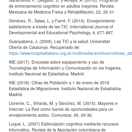
Garamendi, F., Delgado, D. y Amaya, A. (2010). Programa
de entrenamiento cognitivo en adultos mayores. Revista
Mexicana de Medicina Física y Rehabilitación, 22, 26-31.
Giménez, R., Salas, L. y Farré, F. (2010). Envejecimiento
satisfactorio a través de las TIC. International Journal of
Developmental and Educational Psychology, 4, 677-687.
Guanyabens, J. (2009). Las TIC y la salud. Universitat
Oberta de Catalunya. Recuperado de:
https://www.hospitalitaliano.org.ar/multimedia/archivos/notici
INE (2017). Encuesta sobre equipamiento y uso de
Tecnologías de Información y Comunicación en los hogares.
Instituto Nacional de Estadística: Madrid.
INE (2018). Cifras de Población a 1 de enero de 2018
Estadística de Migraciones. Instituto Nacional de Estadística:
Madrid.
Llorente, C., Viñarás, M. y Sánchez, M. (2015). Mayores e
Internet: La Red como fuente de oportunidades para un
envejecimiento activo. Comunicar, 45, 29-36.
Luque, L. (2007) Estimulación cognitiva mediante recursos
informático. Revista de la Asociación colombiana de