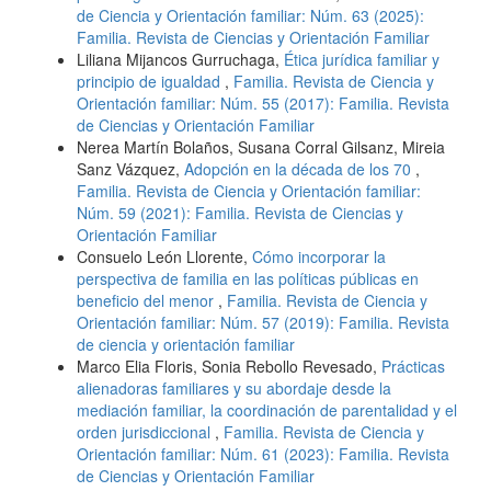
de Ciencia y Orientación familiar: Núm. 63 (2025):
Familia. Revista de Ciencias y Orientación Familiar
Liliana Mijancos Gurruchaga,
Ética jurídica familiar y
principio de igualdad
,
Familia. Revista de Ciencia y
Orientación familiar: Núm. 55 (2017): Familia. Revista
de Ciencias y Orientación Familiar
Nerea Martín Bolaños, Susana Corral Gilsanz, Mireia
Sanz Vázquez,
Adopción en la década de los 70
,
Familia. Revista de Ciencia y Orientación familiar:
Núm. 59 (2021): Familia. Revista de Ciencias y
Orientación Familiar
Consuelo León Llorente,
Cómo incorporar la
perspectiva de familia en las políticas públicas en
beneficio del menor
,
Familia. Revista de Ciencia y
Orientación familiar: Núm. 57 (2019): Familia. Revista
de ciencia y orientación familiar
Marco Elia Floris, Sonia Rebollo Revesado,
Prácticas
alienadoras familiares y su abordaje desde la
mediación familiar, la coordinación de parentalidad y el
orden jurisdiccional
,
Familia. Revista de Ciencia y
Orientación familiar: Núm. 61 (2023): Familia. Revista
de Ciencias y Orientación Familiar