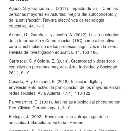
Agudo, S. y Fombona, J. (2013). Impacto de las TIC en las
personas mayores en Asturias: mejora del autoconcepto y
de la satisfacción. Revista electrónica de tecnología
educativa, 44, 1-13.
Aldana, G., García, L. y Jacobo, A. (2012). Las Tecnologías
de la Información y Comunicación (TIC) como alternativa
para la estimulación de los procesos cognitivos en la vejez.
Revista de Investigación educativa, 14, 153-166.
Carrascal, S. y Solera, E. (2014). Creatividad y desarrollo
cognitivo en personas mayores. Arte, Individuo y Sociedad,
26(1), 9-19.
Casado, R. y Lezcano, F. (2018). Inclusión digital y
envejecimiento activo: la participación de los mayores en las
redes sociales. Aula Abierta, 47(1), 113-122.
Fairwearther, D. (1991). Ageing as a biological phenomenon.
Rev. Clinical Gerontology, 1, 3-16.
Fericgla, J. (2002): Envejecer. Una antropología de la
ancianidad. Barcelona. Editorial: Herder.