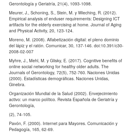
Gerontología y Geriatría, 21(4), 1093-1098.
Meurer, J., Schoning, S., Stein, M. y Wieching, R. (2012).
Empirical analysis of enduser requirements: Designing ICT
artifacts for the elderly exercising at home. Journal of Aging
and Physical Activity, 20, 123-124.
Moreno, M. (2008). Alfabetización digital: el pleno dominio
del lápiz y el ratón. Comunicar, 30, 137-146. doi:10.391/c30-
2008-02-007
Myhre, J., Mehl, M. y Glisky, E. (2017). Cognitive benefits of
online social networking for healthy older adults. The
Journals of Gerontology, 72(5), 752-760. Naciones Unidas
(2000). Estadísticas demográficas. Naciones Unidas,
Ginebra.
Organización Mundial de la Salud (2002). Envejecimiento
activo: un marco político. Revista Española de Geriatría y
Gerontología,
(2), 74-105.
Pavón, F. (2000). Internet para Mayores. Comunicación y
Pedagogía, 165, 62-69.