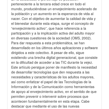
perteneciente a la tercera edad crece en todo el
mundo, produciéndose un envejecimiento acelerado de
la población y un aumento en la esperanza de vida al
nacer. Con el objetivo de aumentar la calidad de vida y
el bienestar durante esta etapa, surge el concepto de
“envejecimiento activo”, que hace referencia a la
participación y a la implicación activa del adulto mayor
en diversas cuestiones de la sociedad (OMS, 2002).
Para dar respuesta a esta problemática, se han
desarrollado en los últimos años aplicaciones y software
dirigidos a este colectivo. A pesar de ello, sigue
existiendo una brecha digital generacional, que consiste
en la dificultad de acceder a las TIC durante la vejez.
Este artículo persigue poner de manifiesto la necesidad
de desarrollar tecnologías que den respuesta a las
necesidades y características de los adultos mayores,
así como enfatizar el papel de las Tecnologías de la
Información y de la Comunicación como herramientas
de apoyo al envejecimiento activo, en el sentido de que
permiten prevenir o intervenir sobre procesos que
acontecen fundamentalmente en esta etapa. Cabe
destacar que mediante el uso de las nuevas