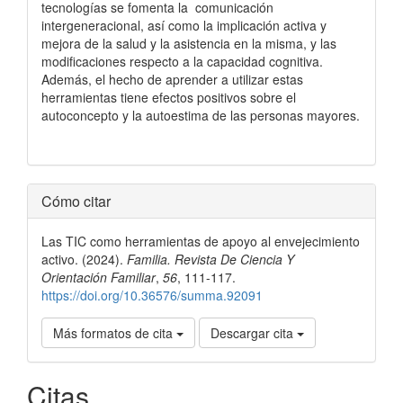
tecnologías se fomenta la comunicación
intergeneracional, así como la implicación activa y
mejora de la salud y la asistencia en la misma, y las
modificaciones respecto a la capacidad cognitiva.
Además, el hecho de aprender a utilizar estas
herramientas tiene efectos positivos sobre el
autoconcepto y la autoestima de las personas mayores.
Detalles
Cómo citar
del
Las TIC como herramientas de apoyo al envejecimiento
artículo
activo. (2024).
Familia. Revista De Ciencia Y
Orientación Familiar
,
56
, 111-117.
https://doi.org/10.36576/summa.92091
Más formatos de cita
Descargar cita
Citas