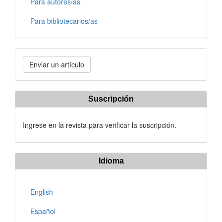
Para autores/as
Para bibliotecarios/as
Enviar
Enviar un artículo
un
artículo
Suscripción
Ingrese en la revista para verificar la suscripción.
Idioma
English
Español