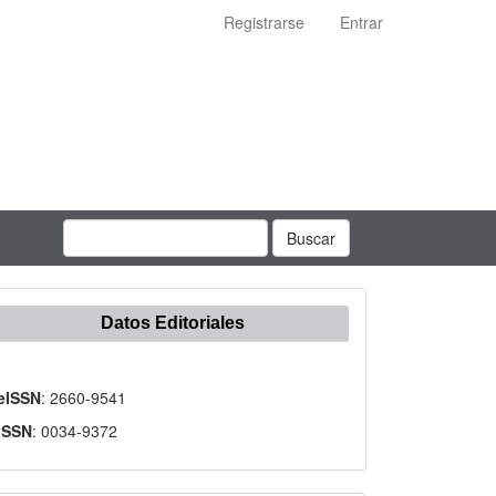
Registrarse
Entrar
Buscar
Datos Editoriales
eISSN
: 2660-9541
ISSN
: 0034-9372