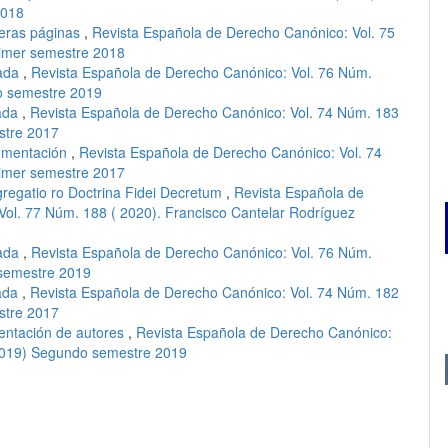
2018
eras páginas
,
Revista Española de Derecho Canónico: Vol. 75
rimer semestre 2018
ada
,
Revista Española de Derecho Canónico: Vol. 76 Núm.
o semestre 2019
ada
,
Revista Española de Derecho Canónico: Vol. 74 Núm. 183
stre 2017
mentación
,
Revista Española de Derecho Canónico: Vol. 74
rimer semestre 2017
regatio ro Doctrina Fidei Decretum
,
Revista Española de
Vol. 77 Núm. 188 ( 2020). Francisco Cantelar Rodríguez
m
ada
,
Revista Española de Derecho Canónico: Vol. 76 Núm.
 semestre 2019
ada
,
Revista Española de Derecho Canónico: Vol. 74 Núm. 182
stre 2017
entación de autores
,
Revista Española de Derecho Canónico:
(2019) Segundo semestre 2019