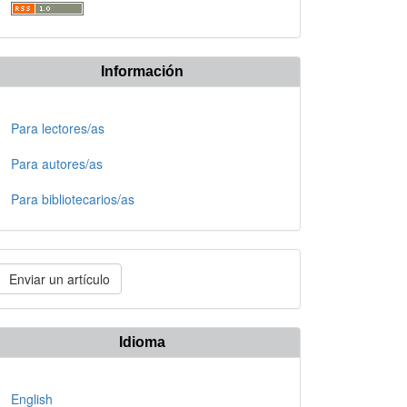
Información
Para lectores/as
Para autores/as
Para bibliotecarios/as
nviar
Enviar un artículo
n
rtículo
Idioma
English