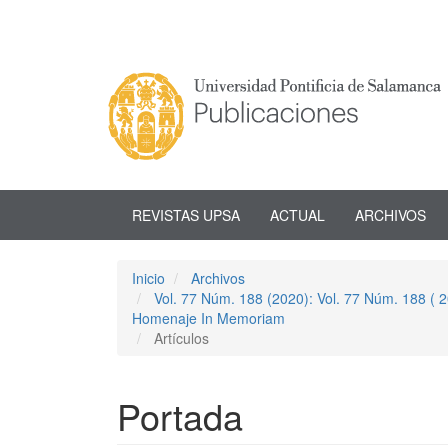
Navegación
principal
Contenido
principal
Barra
lateral
REVISTAS UPSA
ACTUAL
ARCHIVOS
Inicio
Archivos
Vol. 77 Núm. 188 (2020): Vol. 77 Núm. 188 (
Homenaje In Memoriam
Artículos
Portada