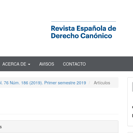
ACERCA DE
AVISOS
CONTACTO
ol. 76 Núm. 186 (2019). Primer semestre 2019
Artículos
nido
s