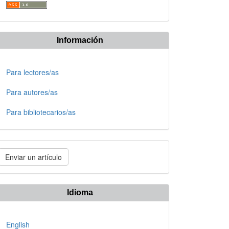
Información
Para lectores/as
Para autores/as
Para bibliotecarios/as
nviar
Enviar un artículo
n
rtículo
Idioma
English