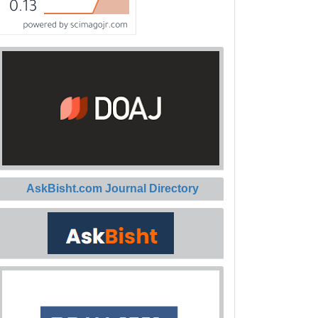
AskBisht.com Journal Directory