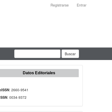
Registrarse
Entrar
Buscar
Datos Editoriales
eISSN
: 2660-9541
ISSN
: 0034-9372