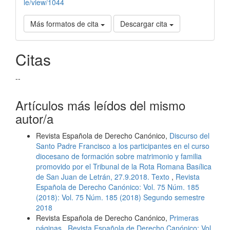
le/view/1044
Más formatos de cita
Descargar cita
Citas
--
Artículos más leídos del mismo
autor/a
Revista Española de Derecho Canónico,
Discurso del
Santo Padre Francisco a los participantes en el curso
diocesano de formación sobre matrimonio y familia
promovido por el Tribunal de la Rota Romana Basílica
de San Juan de Letrán, 27.9.2018. Texto
,
Revista
Española de Derecho Canónico: Vol. 75 Núm. 185
(2018): Vol. 75 Núm. 185 (2018) Segundo semestre
2018
Revista Española de Derecho Canónico,
Primeras
páginas
,
Revista Española de Derecho Canónico: Vol.