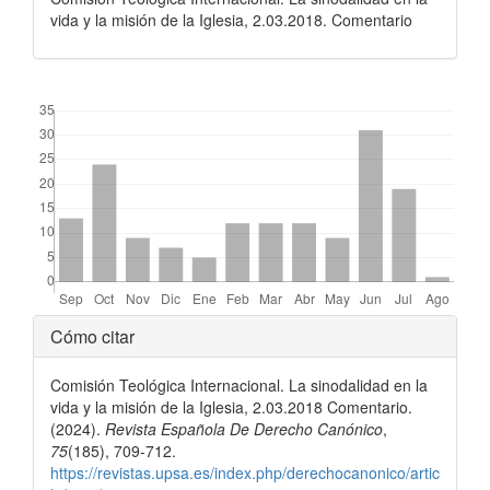
vida y la misión de la Iglesia, 2.03.2018. Comentario
##plugins.themes.bootstrap3.displayStats.downloads##
Detalles
Cómo citar
del
Comisión Teológica Internacional. La sinodalidad en la
artículo
vida y la misión de la Iglesia, 2.03.2018 Comentario.
(2024).
Revista Española De Derecho Canónico
,
75
(185), 709-712.
https://revistas.upsa.es/index.php/derechocanonico/artic