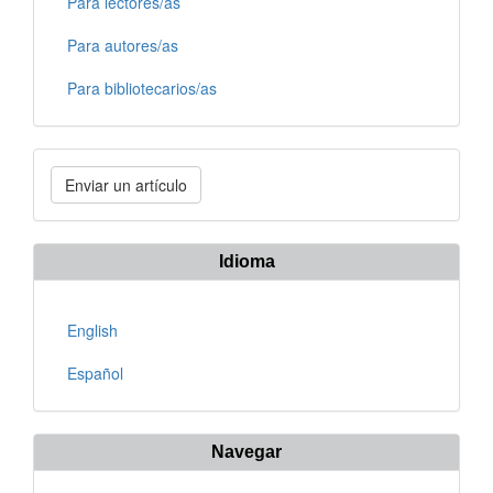
Para lectores/as
Para autores/as
Para bibliotecarios/as
Enviar
Enviar un artículo
un
artículo
Idioma
English
Español
Navegar