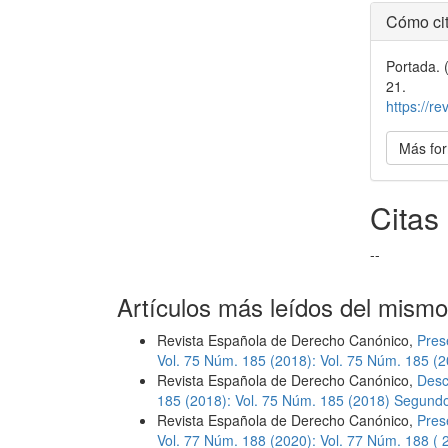
Detal
Cómo cit
del
Portada. 
artícu
21.
https://r
Más for
Citas
--
Artículos más leídos del mismo
Revista Española de Derecho Canónico,
Pres
Vol. 75 Núm. 185 (2018): Vol. 75 Núm. 185 
Revista Española de Derecho Canónico,
Desc
185 (2018): Vol. 75 Núm. 185 (2018) Segund
Revista Española de Derecho Canónico,
Pres
Vol. 77 Núm. 188 (2020): Vol. 77 Núm. 188 (