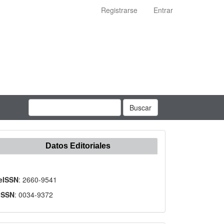
Registrarse
Entrar
Buscar
Datos Editoriales
eISSN
: 2660-9541
ISSN
: 0034-9372