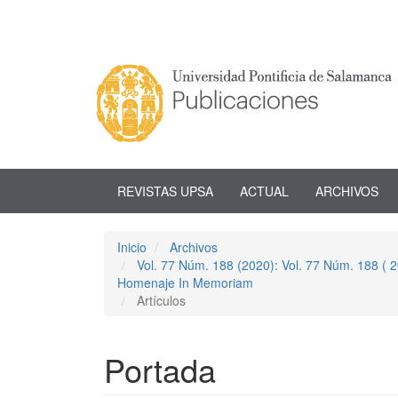
Navegación
principal
Contenido
principal
Barra
lateral
REVISTAS UPSA
ACTUAL
ARCHIVOS
Inicio
Archivos
Vol. 77 Núm. 188 (2020): Vol. 77 Núm. 188 (
Homenaje In Memoriam
Artículos
Portada