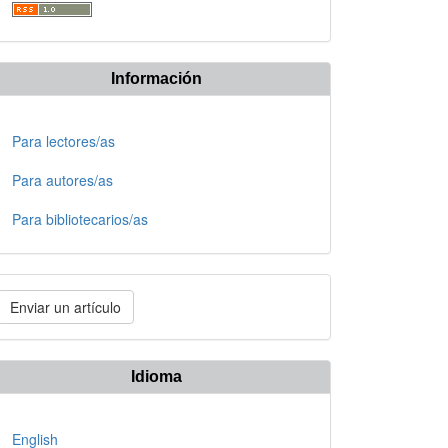
Información
Para lectores/as
Para autores/as
Para bibliotecarios/as
nviar
Enviar un artículo
n
rtículo
Idioma
English