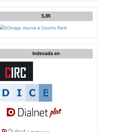
SJR
Indexada en