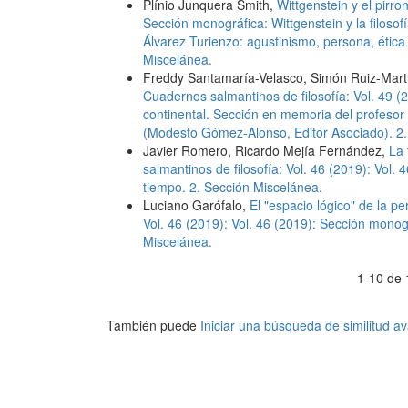
Plínio Junquera Smith,
Wittgenstein y el pirr
Sección monográfica: Wittgenstein y la filoso
Álvarez Turienzo: agustinismo, persona, étic
Miscelánea.
Freddy Santamaría-Velasco, Simón Ruiz-Mart
Cuadernos salmantinos de filosofía: Vol. 49 (2
continental. Sección en memoria del profesor 
(Modesto Gómez-Alonso, Editor Asociado). 2.
Javier Romero, Ricardo Mejía Fernández,
La 
salmantinos de filosofía: Vol. 46 (2019): Vol
tiempo. 2. Sección Miscelánea.
Luciano Garófalo,
El "espacio lógico" de la p
Vol. 46 (2019): Vol. 46 (2019): Sección mono
Miscelánea.
1-10 de 
También puede
Iniciar una búsqueda de similitud 