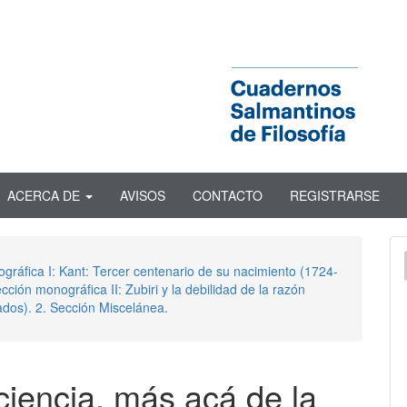
ACERCA DE
AVISOS
CONTACTO
REGISTRARSE
ográfica I: Kant: Tercer centenario de su nacimiento (1724-
ción monográfica II: Zubiri y la debilidad de la razón
ados). 2. Sección Miscelánea.
ciencia, más acá de la