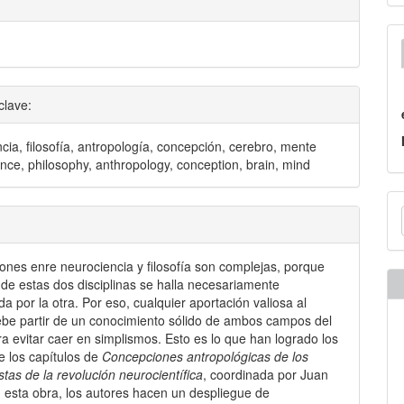
clave:
cia, filosofía, antropología, concepción, cerebro, mente
nce, philosophy, anthropology, conception, brain, mind
E
u
a
iones enre neurociencia y filosofía son complejas, porque
de estas dos disciplinas se halla necesariamente
a por la otra. Por eso, cualquier aportación valiosa al
be partir de un conocimiento sólido de ambos campos del
ra evitar caer en simplismos. Esto es lo que han logrado los
e los capítulos de
Concepciones antropológicas de los
stas de la revolución neurocientífica
, coordinada por Juan
 esta obra, los autores hacen un despliegue de