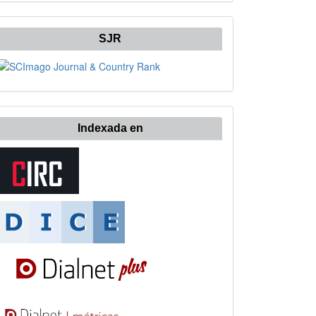
SJR
Indexada en