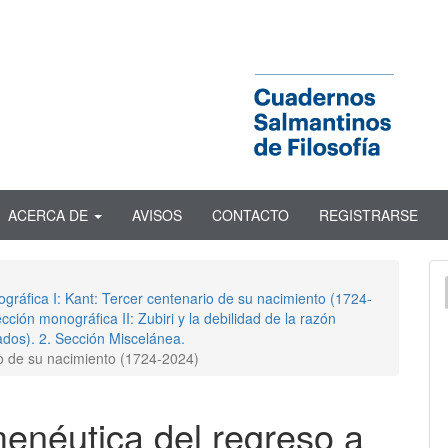
ACERCA DE
AVISOS
CONTACTO
REGISTRARSE
ográfica I: Kant: Tercer centenario de su nacimiento (1724-
ción monográfica II: Zubiri y la debilidad de la razón
ados). 2. Sección Miscelánea.
io de su nacimiento (1724-2024)
enéutica del regreso a