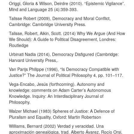
Origgi, Gloria & Wilson, Deirdre (2010). “Epistemic Vigilance”.
Mind and Language 25 (4):359-393.
Talisse Robert (2009), Democracy and Moral Conflict,
Cambridge: Cambridge University Press.
Talisse, Robert, Aikin, Scott. (2014) Why We Argue (And How
We Should): A Guide to Political Disagreement, Londres:
Routledge
Urbinati Nadia (2014), Democracy Disfigured (Cambridge:
Harvard University Press,.
Van Parijs Philippe (1996), “Is Democracy Compatible with
Justice?” The Journal of Political Philosophy 4, pp. 101–117.
Vega-Encabo, Jesús (forthcoming). Autonomy and
knowledge: comments on Adam Carter’s Autonomous
Knowledge. Inquiry: An Interdisciplinary Journal of
Philosophy.
Walzer Michael (1983) Spheres of Justice: A Defence of
Pluralism and Equality, Oxford: Martin Robertson
Williams, Bernard (2002) Verdad y veracidad. Una
aproximación genealógica, trad. Alberto Ávarez, Rocío Orsi,