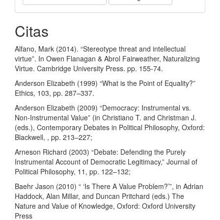
Citas
Alfano, Mark (2014). “Stereotype threat and intellectual
virtue”. In Owen Flanagan & Abrol Fairweather, Naturalizing
Virtue. Cambridge University Press. pp. 155-74.
Anderson Elizabeth (1999) “What is the Point of Equality?”
Ethics, 103, pp. 287–337.
Anderson Elizabeth (2009) “Democracy: Instrumental vs.
Non‐Instrumental Value” (in Christiano T. and Christman J.
(eds.), Contemporary Debates in Political Philosophy, Oxford:
Blackwell, , pp. 213–227;
Arneson Richard (2003) “Debate: Defending the Purely
Instrumental Account of Democratic Legitimacy,” Journal of
Political Philosophy, 11, pp. 122–132;
Baehr Jason (2010) “ ‘Is There A Value Problem?’”, in Adrian
Haddock, Alan Millar, and Duncan Pritchard (eds.) The
Nature and Value of Knowledge, Oxford: Oxford University
Press