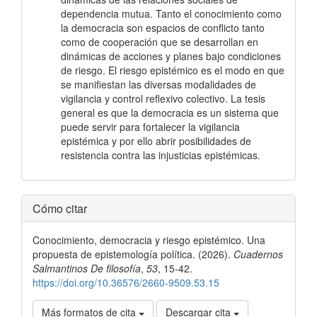
dependencia mutua. Tanto el conocimiento como
la democracia son espacios de conflicto tanto
como de cooperación que se desarrollan en
dinámicas de acciones y planes bajo condiciones
de riesgo. El riesgo epistémico es el modo en que
se manifiestan las diversas modalidades de
vigilancia y control reflexivo colectivo. La tesis
general es que la democracia es un sistema que
puede servir para fortalecer la vigilancia
epistémica y por ello abrir posibilidades de
resistencia contra las injusticias epistémicas.
Detalles
Cómo citar
del
Conocimiento, democracia y riesgo epistémico. Una
artículo
propuesta de epistemología política. (2026).
Cuadernos
Salmantinos De filosofía
,
53
, 15-42.
https://doi.org/10.36576/2660-9509.53.15
Más formatos de cita
Descargar cita