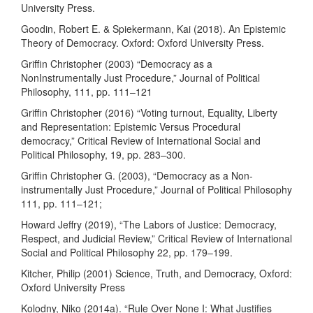
University Press.
Goodin, Robert E. & Spiekermann, Kai (2018). An Epistemic
Theory of Democracy. Oxford: Oxford University Press.
Griffin Christopher (2003) “Democracy as a
NonInstrumentally Just Procedure,” Journal of Political
Philosophy, 111, pp. 111–121
Griffin Christopher (2016) “Voting turnout, Equality, Liberty
and Representation: Epistemic Versus Procedural
democracy,” Critical Review of International Social and
Political Philosophy, 19, pp. 283–300.
Griffin Christopher G. (2003), “Democracy as a Non-
instrumentally Just Procedure,” Journal of Political Philosophy
111, pp. 111–121;
Howard Jeffry (2019), “The Labors of Justice: Democracy,
Respect, and Judicial Review,” Critical Review of International
Social and Political Philosophy 22, pp. 179–199.
Kitcher, Philip (2001) Science, Truth, and Democracy, Oxford:
Oxford University Press
Kolodny, Niko (2014a). “Rule Over None I: What Justifies