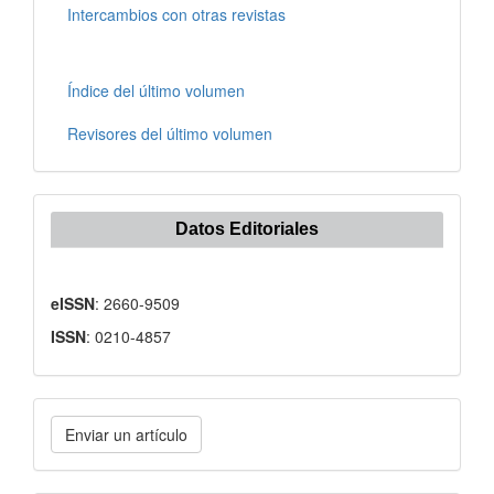
Intercambios con otras revistas
Índice del último volumen
Revisores del último volumen
Datos Editoriales
eISSN
: 2660-9509
ISSN
: 0210-4857
Enviar
Enviar un artículo
un
artículo