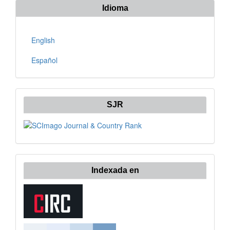
Idioma
English
Español
SJR
Indexada en