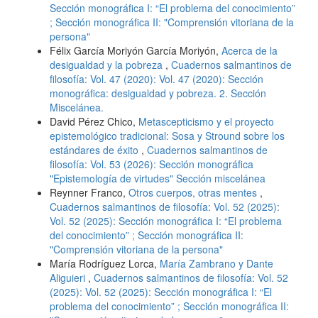
Sección monográfica I: “El problema del conocimiento”
; Sección monográfica II: "Comprensión vitoriana de la
persona"
Félix García Moriyón García Moriyón,
Acerca de la
desigualdad y la pobreza
,
Cuadernos salmantinos de
filosofía: Vol. 47 (2020): Vol. 47 (2020): Sección
monográfica: desigualdad y pobreza. 2. Sección
Miscelánea.
David Pérez Chico,
Metascepticismo y el proyecto
epistemológico tradicional: Sosa y Stround sobre los
estándares de éxito
,
Cuadernos salmantinos de
filosofía: Vol. 53 (2026): Sección monográfica
"Epistemología de virtudes" Sección miscelánea
Reynner Franco,
Otros cuerpos, otras mentes
,
Cuadernos salmantinos de filosofía: Vol. 52 (2025):
Vol. 52 (2025): Sección monográfica I: “El problema
del conocimiento” ; Sección monográfica II:
"Comprensión vitoriana de la persona"
María Rodríguez Lorca,
María Zambrano y Dante
Aliguieri
,
Cuadernos salmantinos de filosofía: Vol. 52
(2025): Vol. 52 (2025): Sección monográfica I: “El
problema del conocimiento” ; Sección monográfica II: