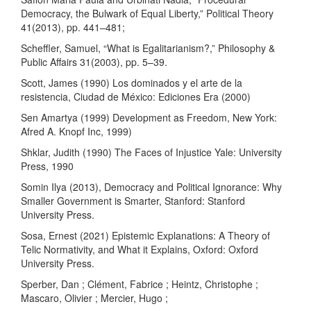
Democracy, the Bulwark of Equal Liberty,” Political Theory
41(2013), pp. 441–481;
Scheffler, Samuel, “What is Egalitarianism?,” Philosophy &
Public Affairs 31(2003), pp. 5–39.
Scott, James (1990) Los dominados y el arte de la
resistencia, Ciudad de México: Ediciones Era (2000)
Sen Amartya (1999) Development as Freedom, New York:
Afred A. Knopf Inc, 1999)
Shklar, Judith (1990) The Faces of Injustice Yale: University
Press, 1990
Somin Ilya (2013), Democracy and Political Ignorance: Why
Smaller Government is Smarter, Stanford: Stanford
University Press.
Sosa, Ernest (2021) Epistemic Explanations: A Theory of
Telic Normativity, and What it Explains, Oxford: Oxford
University Press.
Sperber, Dan ; Clément, Fabrice ; Heintz, Christophe ;
Mascaro, Olivier ; Mercier, Hugo ;