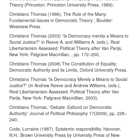
Theory (Princeton: Princeton University Press, 1989);
Christiano Thomas (1996), The Rule of the Many:
Fundamental Issues in Democratic Theory , Boulder:
Westview Press
Christiano Thomas (2003) “Is Democracy merely a Means to
Social Justice?” in Reeve A. and Williams A. (eds.), Real
Libertarianism Assessed: Political Theory after Van Parijs,
New York: Palgrave Macmillan, , pp. 172–200,
Christiano Thomas (2008) The Constitution of Equality:
Democratic Authority and its Limits, Oxford University Press.
Christiano Thomas “Is Democracy Merely a Means to Social
Justice?” (in Andrew Reeve and Andrew Williams, (eds.),
Real Libertarianism Assessed: Political Theory after Van
Parijs, New York: Palgrave Macmillian, 2003),
Christiano Thomas, “Debate: Estlund on Democratic
Authority” Journal of Political Philosophy 17(2009), pp. 228–
240;
Code, Lorraine (1987). Epistemic responsibility. Hanover,
N.H.: Brown University Press by University Press of New