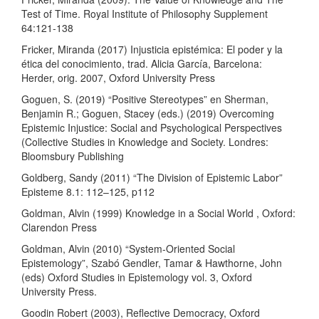
Test of Time. Royal Institute of Philosophy Supplement
64:121-138
Fricker, Miranda (2017) Injusticia epistémica: El poder y la
ética del conocimiento, trad. Alicia García, Barcelona:
Herder, orig. 2007, Oxford University Press
Goguen, S. (2019) “Positive Stereotypes” en Sherman,
Benjamin R.; Goguen, Stacey (eds.) (2019) Overcoming
Epistemic Injustice: Social and Psychological Perspectives
(Collective Studies in Knowledge and Society. Londres:
Bloomsbury Publishing
Goldberg, Sandy (2011) “The Division of Epistemic Labor”
Episteme 8.1: 112–125, p112
Goldman, Alvin (1999) Knowledge in a Social World , Oxford:
Clarendon Press
Goldman, Alvin (2010) “System-Oriented Social
Epistemology”, Szabó Gendler, Tamar & Hawthorne, John
(eds) Oxford Studies in Epistemology vol. 3, Oxford
University Press.
Goodin Robert (2003), Reflective Democracy, Oxford