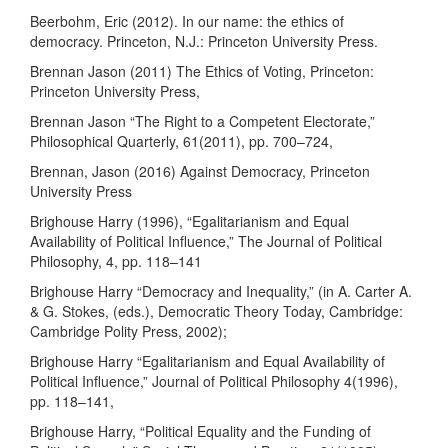
Beerbohm, Eric (2012). In our name: the ethics of
democracy. Princeton, N.J.: Princeton University Press.
Brennan Jason (2011) The Ethics of Voting, Princeton:
Princeton University Press,
Brennan Jason “The Right to a Competent Electorate,”
Philosophical Quarterly, 61(2011), pp. 700–724,
Brennan, Jason (2016) Against Democracy, Princeton
University Press
Brighouse Harry (1996), “Egalitarianism and Equal
Availability of Political Influence,” The Journal of Political
Philosophy, 4, pp. 118–141
Brighouse Harry “Democracy and Inequality,” (in A. Carter A.
& G. Stokes, (eds.), Democratic Theory Today, Cambridge:
Cambridge Polity Press, 2002);
Brighouse Harry “Egalitarianism and Equal Availability of
Political Influence,” Journal of Political Philosophy 4(1996),
pp. 118–141,
Brighouse Harry, “Political Equality and the Funding of