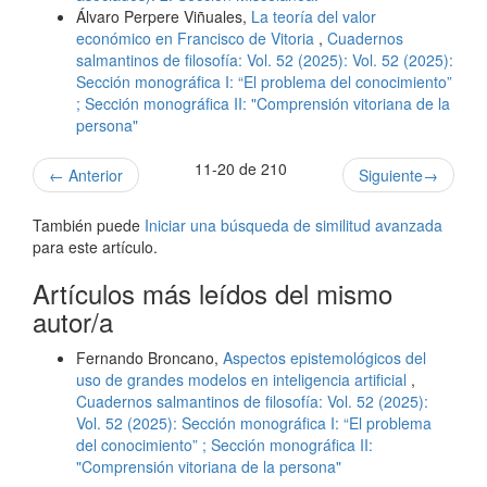
Álvaro Perpere Viñuales,
La teoría del valor
económico en Francisco de Vitoria
,
Cuadernos
salmantinos de filosofía: Vol. 52 (2025): Vol. 52 (2025):
Sección monográfica I: “El problema del conocimiento”
; Sección monográfica II: "Comprensión vitoriana de la
persona"
11-20 de 210
←
Anterior
Siguiente
→
También puede
Iniciar una búsqueda de similitud avanzada
para este artículo.
Artículos más leídos del mismo
autor/a
Fernando Broncano,
Aspectos epistemológicos del
uso de grandes modelos en inteligencia artificial
,
Cuadernos salmantinos de filosofía: Vol. 52 (2025):
Vol. 52 (2025): Sección monográfica I: “El problema
del conocimiento” ; Sección monográfica II:
"Comprensión vitoriana de la persona"