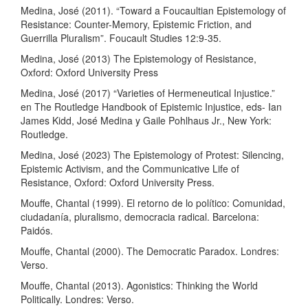
Medina, José (2011). “Toward a Foucaultian Epistemology of
Resistance: Counter-Memory, Epistemic Friction, and
Guerrilla Pluralism”. Foucault Studies 12:9-35.
Medina, José (2013) The Epistemology of Resistance,
Oxford: Oxford University Press
Medina, José (2017) “Varieties of Hermeneutical Injustice.”
en The Routledge Handbook of Epistemic Injustice, eds- Ian
James Kidd, José Medina y Gaile Pohlhaus Jr., New York:
Routledge.
Medina, José (2023) The Epistemology of Protest: Silencing,
Epistemic Activism, and the Communicative Life of
Resistance, Oxford: Oxford University Press.
Mouffe, Chantal (1999). El retorno de lo político: Comunidad,
ciudadanía, pluralismo, democracia radical. Barcelona:
Paidós.
Mouffe, Chantal (2000). The Democratic Paradox. Londres:
Verso.
Mouffe, Chantal (2013). Agonistics: Thinking the World
Politically. Londres: Verso.