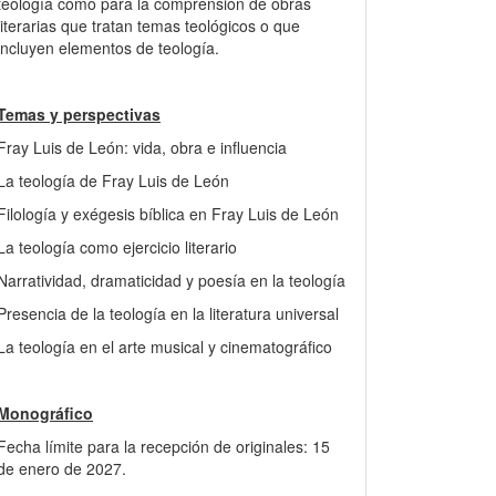
teología como para la comprensión de obras
literarias que tratan temas teológicos o que
incluyen elementos de teología.
Temas y perspectivas
Fray Luis de León: vida, obra e influencia
La teología de Fray Luis de León
Filología y exégesis bíblica en Fray Luis de León
La teología como ejercicio literario
Narratividad, dramaticidad y poesía en la teología
Presencia de la teología en la literatura universal
La teología en el arte musical y cinematográfico
Monográfico
Fecha límite para la recepción de originales: 15
de enero de 2027.