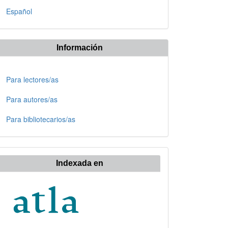
Español
Información
Para lectores/as
Para autores/as
Para bibliotecarios/as
Indexada en