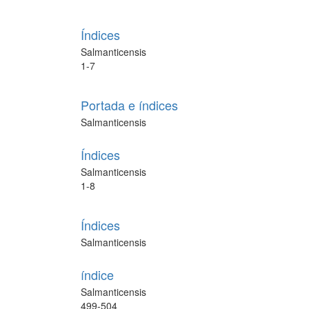
Índices
Salmanticensis
1-7
Portada e índices
Salmanticensis
Índices
Salmanticensis
1-8
Índices
Salmanticensis
índice
Salmanticensis
499-504