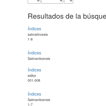
Resultados de la búsqu
Índices
salmatincesis
1-8
Índices
Salmanticensis
Índices
editor
001-008
Índices
Salmanticensis
1-7