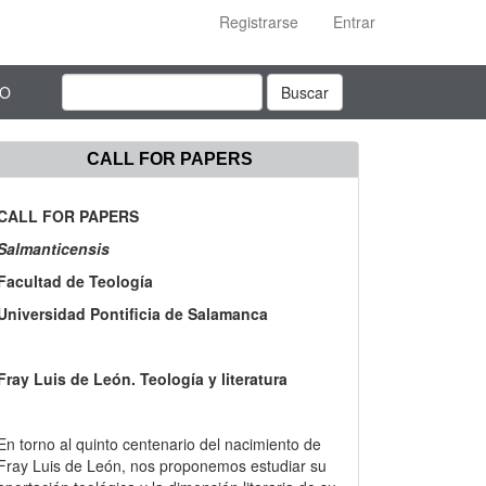
Registrarse
Entrar
TO
Buscar
CALL FOR PAPERS
CALL FOR PAPERS
Salmanticensis
Facultad de Teología
Universidad Pontificia de Salamanca
Fray Luis de León. Teología y literatura
En torno al quinto centenario del nacimiento de
Fray Luis de León, nos proponemos estudiar su