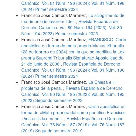
Canónico: Vol. 81 Núm. 196 (2024): Vol. 81 Núm. 196
(2024) Primer semestre 2024
Francisco José Campos Martínez,
Lo scioglimento del
matrimonio in favorem fidei.
,
Revista Española de
Derecho Canónico: Vol. 80 Núm. 194 (2023): Vol. 80
Núm. 194 (2023) Primer semestre 2023
Francisco José Campos Martínez,
FRANCISCO, Carta
apostólica en forma de motu proprio Munus tribunalis
(28 de febrero de 2024) con la que se modifica la Lex
propria Supremi Tribunalis Signaturae Apostolicae de
21 de junio de 2008
,
Revista Española de Derecho
Canónico: Vol. 81 Núm. 196 (2024): Vol. 81 Núm. 196
(2024) Primer semestre 2024
Francisco José Campos Martínez,
La Chiesa e il
problema della pena.
,
Revista Española de Derecho
Canónico: Vol. 80 Núm. 195 (2023): Vol. 80 Núm. 195
(2023) Segundo semestre 2023
Francisco José Campos Martínez,
Carta apostólica en
forma de «Motu proprio» del sumo pontífice Francisco
«Vos estis lux mundi»
,
Revista Española de Derecho
Canónico: Vol. 76 Núm. 187 (2019): Vol. 76 Núm. 187
(2019) Segundo semestre 2019