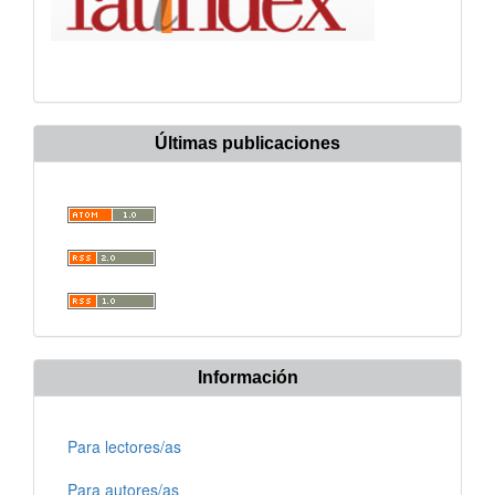
Últimas publicaciones
Información
Para lectores/as
Para autores/as