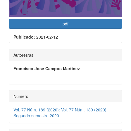
pdf
Publicado:
2021-02-12
Contenido
Autores/as
principal
Francisco José Campos Martínez
del
artículo
Número
Vol. 77 Núm. 189 (2020): Vol. 77 Núm. 189 (2020)
Segundo semestre 2020