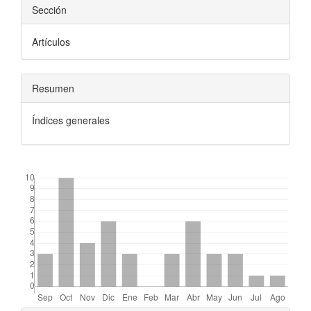
Sección
Artículos
Resumen
Índices generales
##plugins.themes.bootstrap3.displayStats.downloads##