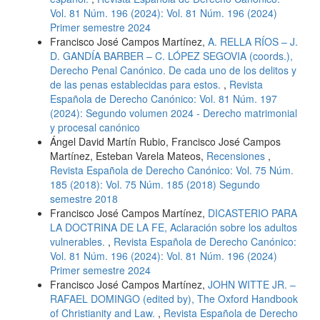
Vol. 81 Núm. 196 (2024): Vol. 81 Núm. 196 (2024)
Primer semestre 2024
Francisco José Campos Martínez,
A. RELLA RÍOS – J.
D. GANDÍA BARBER – C. LÓPEZ SEGOVIA (coords.),
Derecho Penal Canónico. De cada uno de los delitos y
de las penas establecidas para estos.
,
Revista
Española de Derecho Canónico: Vol. 81 Núm. 197
(2024): Segundo volumen 2024 - Derecho matrimonial
y procesal canónico
Ángel David Martín Rubio, Francisco José Campos
Martínez, Esteban Varela Mateos,
Recensiones
,
Revista Española de Derecho Canónico: Vol. 75 Núm.
185 (2018): Vol. 75 Núm. 185 (2018) Segundo
semestre 2018
Francisco José Campos Martínez,
DICASTERIO PARA
LA DOCTRINA DE LA FE, Aclaración sobre los adultos
vulnerables.
,
Revista Española de Derecho Canónico:
Vol. 81 Núm. 196 (2024): Vol. 81 Núm. 196 (2024)
Primer semestre 2024
Francisco José Campos Martínez,
JOHN WITTE JR. –
RAFAEL DOMINGO (edited by), The Oxford Handbook
of Christianity and Law.
,
Revista Española de Derecho