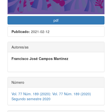
pdf
Publicado:
2021-02-12
Contenido
Autores/as
principal
Francisco José Campos Martínez
del
artículo
Número
Vol. 77 Núm. 189 (2020): Vol. 77 Núm. 189 (2020)
Segundo semestre 2020