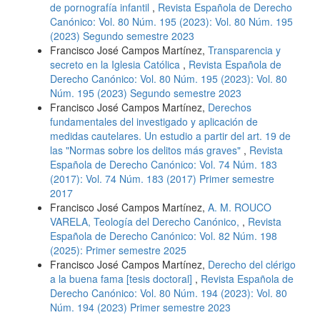
de pornografía infantil
,
Revista Española de Derecho
Canónico: Vol. 80 Núm. 195 (2023): Vol. 80 Núm. 195
(2023) Segundo semestre 2023
Francisco José Campos Martínez,
Transparencia y
secreto en la Iglesia Católica
,
Revista Española de
Derecho Canónico: Vol. 80 Núm. 195 (2023): Vol. 80
Núm. 195 (2023) Segundo semestre 2023
Francisco José Campos Martínez,
Derechos
fundamentales del investigado y aplicación de
medidas cautelares. Un estudio a partir del art. 19 de
las "Normas sobre los delitos más graves"
,
Revista
Española de Derecho Canónico: Vol. 74 Núm. 183
(2017): Vol. 74 Núm. 183 (2017) Primer semestre
2017
Francisco José Campos Martínez,
A. M. ROUCO
VARELA, Teología del Derecho Canónico,
,
Revista
Española de Derecho Canónico: Vol. 82 Núm. 198
(2025): Primer semestre 2025
Francisco José Campos Martínez,
Derecho del clérigo
a la buena fama [tesis doctoral]
,
Revista Española de
Derecho Canónico: Vol. 80 Núm. 194 (2023): Vol. 80
Núm. 194 (2023) Primer semestre 2023