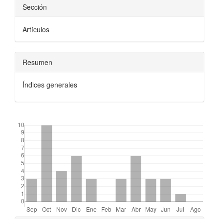
Sección
Artículos
Resumen
Índices generales
##plugins.themes.bootstrap3.displayStats.downloads##