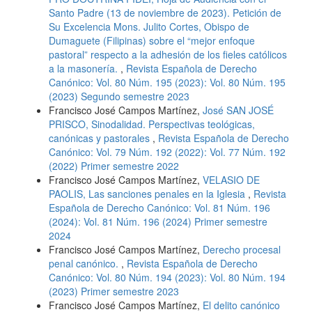
Santo Padre (13 de noviembre de 2023). Petición de
Su Excelencia Mons. Julito Cortes, Obispo de
Dumaguete (Filipinas) sobre el “mejor enfoque
pastoral” respecto a la adhesión de los fieles católicos
a la masonería.
,
Revista Española de Derecho
Canónico: Vol. 80 Núm. 195 (2023): Vol. 80 Núm. 195
(2023) Segundo semestre 2023
Francisco José Campos Martínez,
José SAN JOSÉ
PRISCO, Sinodalidad. Perspectivas teológicas,
canónicas y pastorales
,
Revista Española de Derecho
Canónico: Vol. 79 Núm. 192 (2022): Vol. 77 Núm. 192
(2022) Primer semestre 2022
Francisco José Campos Martínez,
VELASIO DE
PAOLIS, Las sanciones penales en la Iglesia
,
Revista
Española de Derecho Canónico: Vol. 81 Núm. 196
(2024): Vol. 81 Núm. 196 (2024) Primer semestre
2024
Francisco José Campos Martínez,
Derecho procesal
penal canónico.
,
Revista Española de Derecho
Canónico: Vol. 80 Núm. 194 (2023): Vol. 80 Núm. 194
(2023) Primer semestre 2023
Francisco José Campos Martínez,
El delito canónico