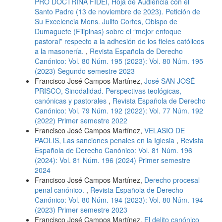
PRO DOCTRINA FIDEI, Hoja de Audiencia con el
Santo Padre (13 de noviembre de 2023). Petición de
Su Excelencia Mons. Julito Cortes, Obispo de
Dumaguete (Filipinas) sobre el “mejor enfoque
pastoral” respecto a la adhesión de los fieles católicos
a la masonería.
,
Revista Española de Derecho
Canónico: Vol. 80 Núm. 195 (2023): Vol. 80 Núm. 195
(2023) Segundo semestre 2023
Francisco José Campos Martínez,
José SAN JOSÉ
PRISCO, Sinodalidad. Perspectivas teológicas,
canónicas y pastorales
,
Revista Española de Derecho
Canónico: Vol. 79 Núm. 192 (2022): Vol. 77 Núm. 192
(2022) Primer semestre 2022
Francisco José Campos Martínez,
VELASIO DE
PAOLIS, Las sanciones penales en la Iglesia
,
Revista
Española de Derecho Canónico: Vol. 81 Núm. 196
(2024): Vol. 81 Núm. 196 (2024) Primer semestre
2024
Francisco José Campos Martínez,
Derecho procesal
penal canónico.
,
Revista Española de Derecho
Canónico: Vol. 80 Núm. 194 (2023): Vol. 80 Núm. 194
(2023) Primer semestre 2023
Francisco José Campos Martínez,
El delito canónico