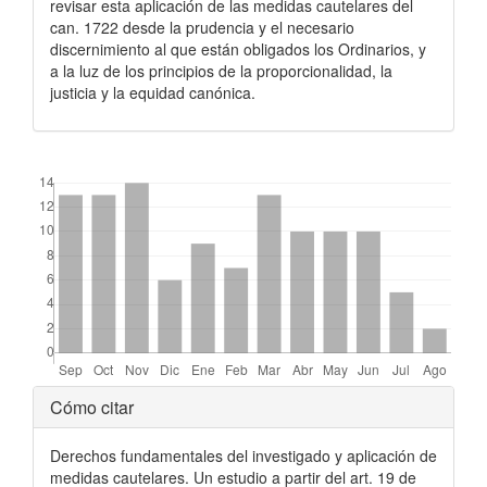
revisar esta aplicación de las medidas cautelares del
can. 1722 desde la prudencia y el necesario
discernimiento al que están obligados los Ordinarios, y
a la luz de los principios de la proporcionalidad, la
justicia y la equidad canónica.
##plugins.themes.bootstrap3.displayStats.downloads##
Detalles
Cómo citar
del
Derechos fundamentales del investigado y aplicación de
artículo
medidas cautelares. Un estudio a partir del art. 19 de