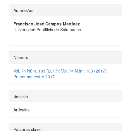
Contenido
Autores/as
principal
Francisco José Campos Martínez
del
Universidad Pontificia de Salamanca
artículo
Número
Vol. 74 Núm. 183 (2017): Vol. 74 Núm. 183 (2017)
Primer semestre 2017
Sección
Artículos
Palabras clave: