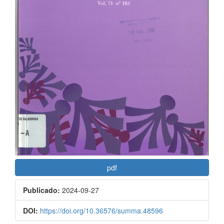
pdf
Publicado:
2024-09-27
DOI:
https://doi.org/10.36576/summa.48596