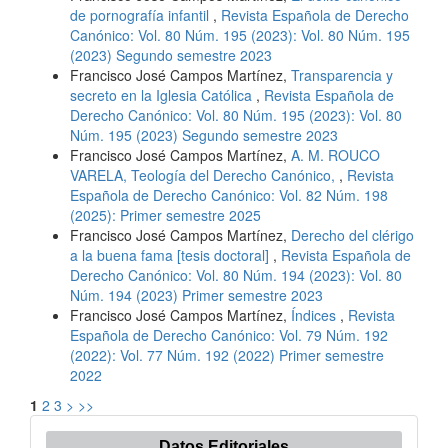
de pornografía infantil
,
Revista Española de Derecho
Canónico: Vol. 80 Núm. 195 (2023): Vol. 80 Núm. 195
(2023) Segundo semestre 2023
Francisco José Campos Martínez,
Transparencia y
secreto en la Iglesia Católica
,
Revista Española de
Derecho Canónico: Vol. 80 Núm. 195 (2023): Vol. 80
Núm. 195 (2023) Segundo semestre 2023
Francisco José Campos Martínez,
A. M. ROUCO
VARELA, Teología del Derecho Canónico,
,
Revista
Española de Derecho Canónico: Vol. 82 Núm. 198
(2025): Primer semestre 2025
Francisco José Campos Martínez,
Derecho del clérigo
a la buena fama [tesis doctoral]
,
Revista Española de
Derecho Canónico: Vol. 80 Núm. 194 (2023): Vol. 80
Núm. 194 (2023) Primer semestre 2023
Francisco José Campos Martínez,
Índices
,
Revista
Española de Derecho Canónico: Vol. 79 Núm. 192
(2022): Vol. 77 Núm. 192 (2022) Primer semestre
2022
1
2
3
>
>>
Datos Editoriales