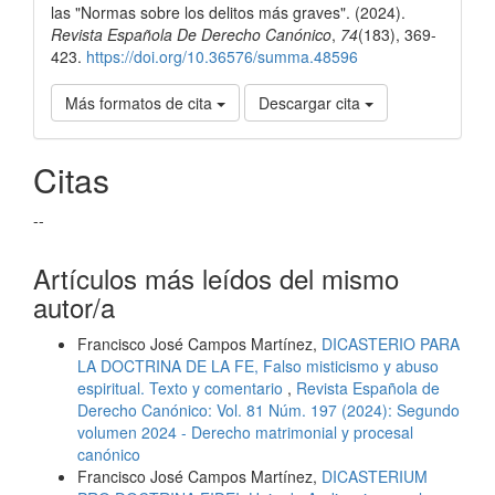
las "Normas sobre los delitos más graves". (2024).
Revista Española De Derecho Canónico
,
74
(183), 369-
423.
https://doi.org/10.36576/summa.48596
Más formatos de cita
Descargar cita
Citas
--
Artículos más leídos del mismo
autor/a
Francisco José Campos Martínez,
DICASTERIO PARA
LA DOCTRINA DE LA FE, Falso misticismo y abuso
espiritual. Texto y comentario
,
Revista Española de
Derecho Canónico: Vol. 81 Núm. 197 (2024): Segundo
volumen 2024 - Derecho matrimonial y procesal
canónico
Francisco José Campos Martínez,
DICASTERIUM