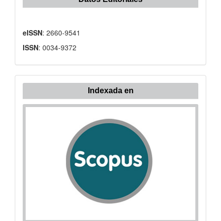
eISSN
: 2660-9541
ISSN
: 0034-9372
Indexada
Indexada en
en: