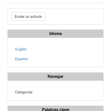
Enviar
Enviar un artículo
un
artículo
Idioma
English
Español
Navegar
Categorías
Palabras clave