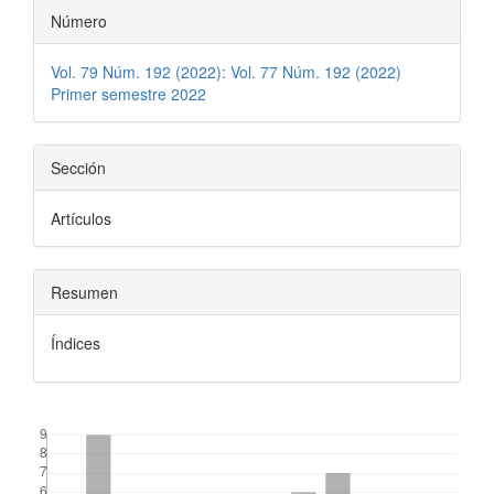
Número
Vol. 79 Núm. 192 (2022): Vol. 77 Núm. 192 (2022)
Primer semestre 2022
Sección
Artículos
Resumen
Índices
##plugins.themes.bootstrap3.displayStats.downloads##