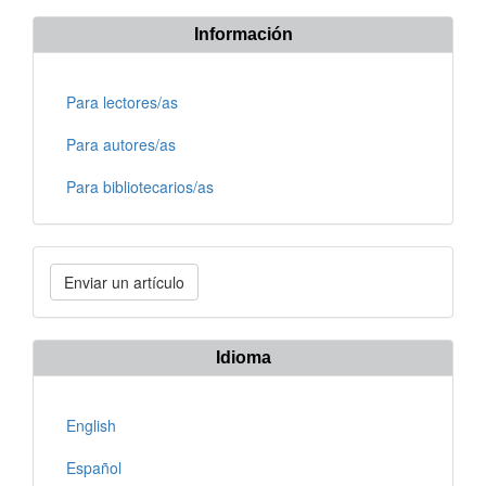
Información
Para lectores/as
Para autores/as
Para bibliotecarios/as
Enviar
Enviar un artículo
un
artículo
Idioma
English
Español