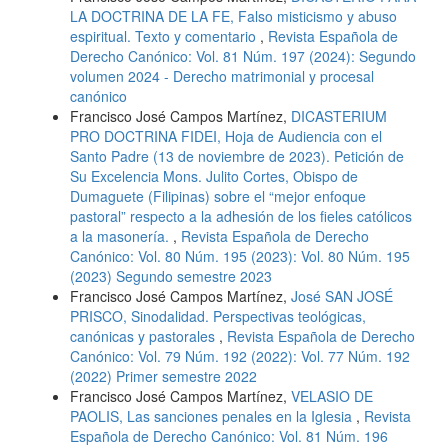
LA DOCTRINA DE LA FE, Falso misticismo y abuso
espiritual. Texto y comentario
,
Revista Española de
Derecho Canónico: Vol. 81 Núm. 197 (2024): Segundo
volumen 2024 - Derecho matrimonial y procesal
canónico
Francisco José Campos Martínez,
DICASTERIUM
PRO DOCTRINA FIDEI, Hoja de Audiencia con el
Santo Padre (13 de noviembre de 2023). Petición de
Su Excelencia Mons. Julito Cortes, Obispo de
Dumaguete (Filipinas) sobre el “mejor enfoque
pastoral” respecto a la adhesión de los fieles católicos
a la masonería.
,
Revista Española de Derecho
Canónico: Vol. 80 Núm. 195 (2023): Vol. 80 Núm. 195
(2023) Segundo semestre 2023
Francisco José Campos Martínez,
José SAN JOSÉ
PRISCO, Sinodalidad. Perspectivas teológicas,
canónicas y pastorales
,
Revista Española de Derecho
Canónico: Vol. 79 Núm. 192 (2022): Vol. 77 Núm. 192
(2022) Primer semestre 2022
Francisco José Campos Martínez,
VELASIO DE
PAOLIS, Las sanciones penales en la Iglesia
,
Revista
Española de Derecho Canónico: Vol. 81 Núm. 196