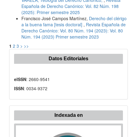
VARELA, Teología del Derecho Canónico,
,
Revista
Española de Derecho Canónico: Vol. 82 Núm. 198
(2025): Primer semestre 2025
Francisco José Campos Martínez,
Derecho del clérigo
a la buena fama [tesis doctoral]
,
Revista Española de
Derecho Canónico: Vol. 80 Núm. 194 (2023): Vol. 80
Núm. 194 (2023) Primer semestre 2023
1
2
3
>
>>
Datos Editoriales
eISSN
: 2660-9541
ISSN
: 0034-9372
Indexada
Indexada en
en: