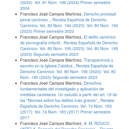
(2024): Vol. 81 Núm. 196 (2024) Primer semestre
2024
Francisco José Campos Martínez,
Derecho procesal
penal canónico.
,
Revista Española de Derecho
Canónico: Vol. 80 Núm. 194 (2023): Vol. 80 Núm. 194
(2023) Primer semestre 2023
Francisco José Campos Martínez,
El delito canónico
de pornografía infantil
,
Revista Española de Derecho
Canónico: Vol. 80 Núm. 195 (2023): Vol. 80 Núm. 195
(2023) Segundo semestre 2023
Francisco José Campos Martínez,
Transparencia y
secreto en la Iglesia Católica
,
Revista Española de
Derecho Canónico: Vol. 80 Núm. 195 (2023): Vol. 80
Núm. 195 (2023) Segundo semestre 2023
Francisco José Campos Martínez,
Derechos
fundamentales del investigado y aplicación de
medidas cautelares. Un estudio a partir del art. 19 de
las "Normas sobre los delitos más graves"
,
Revista
Española de Derecho Canónico: Vol. 74 Núm. 183
(2017): Vol. 74 Núm. 183 (2017) Primer semestre
2017
Francisco José Campos Martínez,
A. M. ROUCO