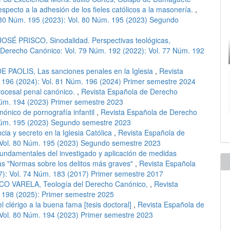
respecto a la adhesión de los fieles católicos a la masonería.
,
 80 Núm. 195 (2023): Vol. 80 Núm. 195 (2023) Segundo
OSÉ PRISCO, Sinodalidad. Perspectivas teológicas,
 Derecho Canónico: Vol. 79 Núm. 192 (2022): Vol. 77 Núm. 192
 PAOLIS, Las sanciones penales en la Iglesia
,
Revista
 196 (2024): Vol. 81 Núm. 196 (2024) Primer semestre 2024
ocesal penal canónico.
,
Revista Española de Derecho
Núm. 194 (2023) Primer semestre 2023
anónico de pornografía infantil
,
Revista Española de Derecho
 Núm. 195 (2023) Segundo semestre 2023
ia y secreto en la Iglesia Católica
,
Revista Española de
 Vol. 80 Núm. 195 (2023) Segundo semestre 2023
undamentales del investigado y aplicación de medidas
 las "Normas sobre los delitos más graves"
,
Revista Española
): Vol. 74 Núm. 183 (2017) Primer semestre 2017
CO VARELA, Teología del Derecho Canónico,
,
Revista
 198 (2025): Primer semestre 2025
 clérigo a la buena fama [tesis doctoral]
,
Revista Española de
 Vol. 80 Núm. 194 (2023) Primer semestre 2023