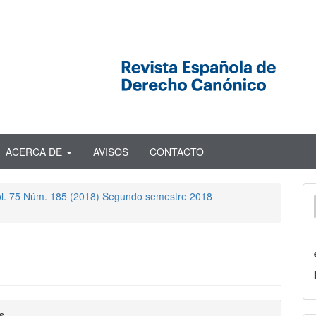
ACERCA DE
AVISOS
CONTACTO
Vol. 75 Núm. 185 (2018) Segundo semestre 2018
nido
s