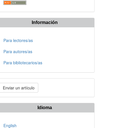
Información
Para lectores/as
Para autores/as
Para bibliotecarios/as
nviar
Enviar un artículo
n
rtículo
Idioma
English