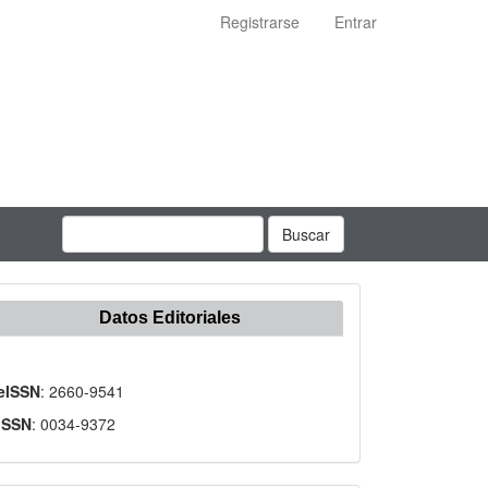
Registrarse
Entrar
Buscar
Datos Editoriales
eISSN
: 2660-9541
ISSN
: 0034-9372