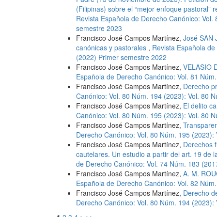
(Filipinas) sobre el “mejor enfoque pastoral” 
Revista Española de Derecho Canónico: Vol.
semestre 2023
Francisco José Campos Martínez,
José SAN J
canónicas y pastorales
,
Revista Española de
(2022) Primer semestre 2022
Francisco José Campos Martínez,
VELASIO DE
Española de Derecho Canónico: Vol. 81 Núm.
Francisco José Campos Martínez,
Derecho pr
Canónico: Vol. 80 Núm. 194 (2023): Vol. 80 
Francisco José Campos Martínez,
El delito c
Canónico: Vol. 80 Núm. 195 (2023): Vol. 80
Francisco José Campos Martínez,
Transparenc
Derecho Canónico: Vol. 80 Núm. 195 (2023):
Francisco José Campos Martínez,
Derechos f
cautelares. Un estudio a partir del art. 19 de
de Derecho Canónico: Vol. 74 Núm. 183 (2017
Francisco José Campos Martínez,
A. M. ROU
Española de Derecho Canónico: Vol. 82 Núm.
Francisco José Campos Martínez,
Derecho del
Derecho Canónico: Vol. 80 Núm. 194 (2023):