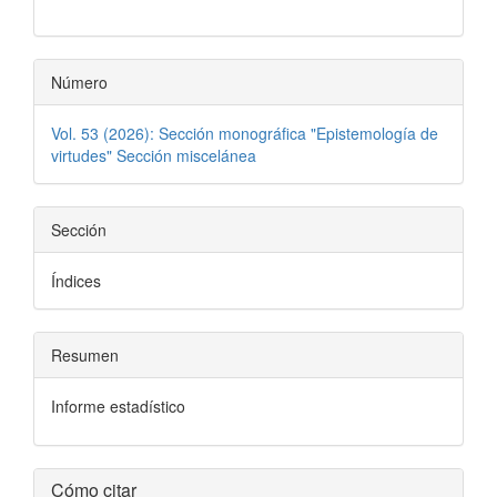
artículo
Número
Vol. 53 (2026): Sección monográfica "Epistemología de
virtudes" Sección miscelánea
Sección
Índices
Resumen
Informe estadístico
Detalles
Cómo citar