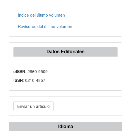
Índice del último volumen
Revisores del último volumen
Datos Editoriales
eISSN
: 2660-9509
ISSN
: 0210-4857
Enviar
Enviar un artículo
un
artículo
Idioma