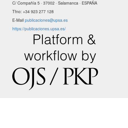
C/ Compañía 5 · 37002 · Salamanca · ESPAÑA
Tfno: +34 923 277 128
E-Mail
publicaciones@upsa.es
https://publicaciones.upsa.es/