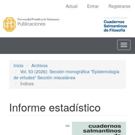
Navegación
Actual
Entrar
Registrarse
principal
Contenido
principal
Barra
lateral
Toggl
navig
Inicio
Archivos
Vol. 53 (2026): Sección monográfica "Epistemología
de virtudes" Sección miscelánea
Índices
Informe estadístico
Barra