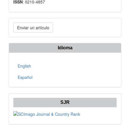
ISSN
: 0210-4857
Enviar
Enviar un artículo
un
artículo
Idioma
English
Español
SJR