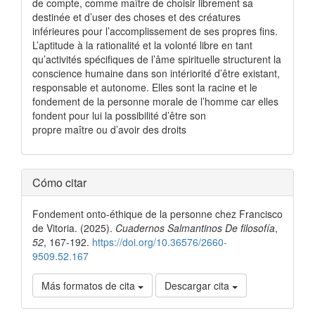
de compte, comme maître de choisir librement sa
destinée et d’user des choses et des créatures
inférieures pour l’accomplissement de ses propres fins.
L’aptitude à la rationalité et la volonté libre en tant
qu’activités spécifiques de l’âme spirituelle structurent la
conscience humaine dans son intériorité d’être existant,
responsable et autonome. Elles sont la racine et le
fondement de la personne morale de l’homme car elles
fondent pour lui la possibilité d’être son
propre maître ou d’avoir des droits
Detalles
Cómo citar
del
Fondement onto-éthique de la personne chez Francisco
artículo
de Vitoria. (2025).
Cuadernos Salmantinos De filosofía
,
52
, 167-192.
https://doi.org/10.36576/2660-
9509.52.167
Más formatos de cita
Descargar cita