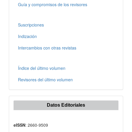
Guía y compromisos de los revisores
Suscripciones
Indización
Intercambios con otras revistas
Índice del último volumen
Revisores del último volumen
Datos Editoriales
eISSN
: 2660-9509