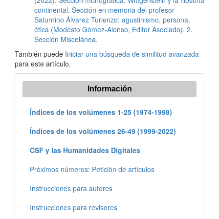
(2022): Sección monográfica: Wittgenstein y la filosofía
continental. Sección en memoria del profesor
Saturnino Álvarez Turienzo: agustinismo, persona,
ética (Modesto Gómez-Alonso, Editor Asociado). 2.
Sección Miscelánea.
También puede
Iniciar una búsqueda de similitud avanzada
para este artículo.
Información
Índices de los volúmenes 1-25 (1974-1998)
Índices de los volúmenes 26-49 (1999-2022)
CSF y las Humanidades Digitales
Próximos números: Petición de artículos
Instrucciones para autores
Instrucciones para revisores