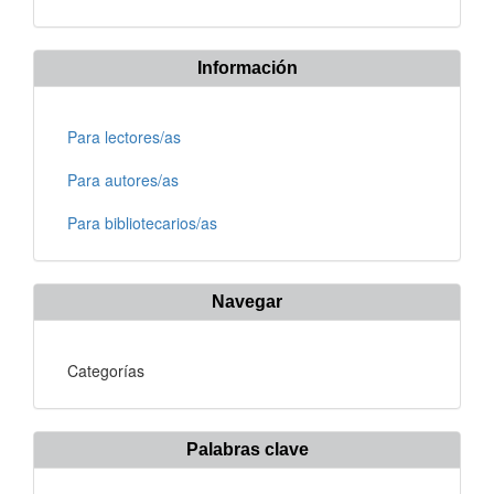
Información
Para lectores/as
Para autores/as
Para bibliotecarios/as
Navegar
Categorías
Palabras clave