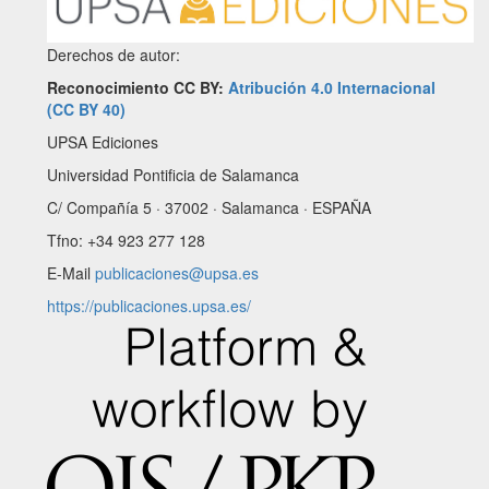
Derechos de autor:
Reconocimiento CC BY:
Atribución 4.0 Internacional
(CC BY 40)
UPSA Ediciones
Universidad Pontificia de Salamanca
C/ Compañía 5 · 37002 · Salamanca · ESPAÑA
Tfno: +34 923 277 128
E-Mail
publicaciones@upsa.es
https://publicaciones.upsa.es/