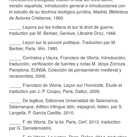
versión española, introducción general e introducciones con
el estudio de su doctrina teológico-jurídica, Madrid, Biblioteca
de Autores Cristianos, 1960.
_____ Leçons sur les Indiens et sur le droit de guerre,
traduction par M. Barbier, Genève, Librairie Droz, 1966.
_____ Leçon sur le pouvoir politique, Traduction par M.
Barbier, Paris, Vrin, 1980.
_____ Contratos y Usura, Francisco de Vitoria, Introducción,
traducción, verificación de fuentes y notas M. Idoya Zorroza,
Pamplona, EUNSA, Colección de pensamiento medieval y
renacentista, 2006.
_____ Francisco de Vitoria, Leçon sur l’homicide, Etude et
traduction par J.-P. Coujou, Paris, Dalloz, 2009.
_____ De legibus, Ediciones Universidad de Salamanca,
Salamanque, édition trilingue latin, espagnol, italien, par S.
Langella, P. García Castillo, 2010.
_____ F. de Vitoria. De la loi, Paris, Cerf, 2013, traduction
par G. Demelemestre.