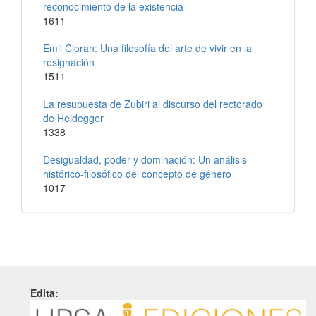
reconocimiento de la existencia
1611
Emil Cioran: Una filosofía del arte de vivir en la
resignación
1511
La resupuesta de Zubiri al discurso del rectorado
de Heidegger
1338
Desigualdad, poder y dominación: Un análisis
histórico-filosófico del concepto de género
1017
Edita: