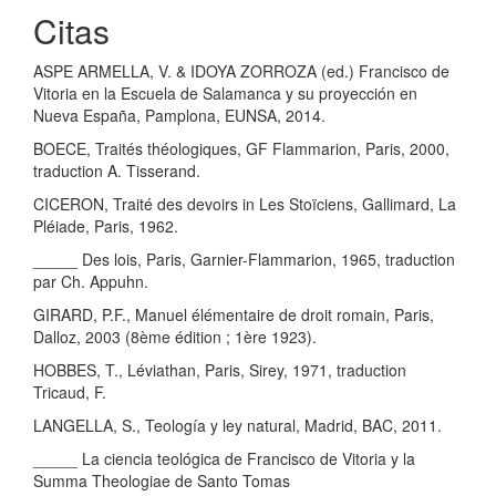
Citas
ASPE ARMELLA, V. & IDOYA ZORROZA (ed.) Francisco de
Vitoria en la Escuela de Salamanca y su proyección en
Nueva España, Pamplona, EUNSA, 2014.
BOECE, Traités théologiques, GF Flammarion, Paris, 2000,
traduction A. Tisserand.
CICERON, Traité des devoirs in Les Stoïciens, Gallimard, La
Pléiade, Paris, 1962.
_____ Des lois, Paris, Garnier-Flammarion, 1965, traduction
par Ch. Appuhn.
GIRARD, P.F., Manuel élémentaire de droit romain, Paris,
Dalloz, 2003 (8ème édition ; 1ère 1923).
HOBBES, T., Léviathan, Paris, Sirey, 1971, traduction
Tricaud, F.
LANGELLA, S., Teología y ley natural, Madrid, BAC, 2011.
_____ La ciencia teológica de Francisco de Vitoria y la
Summa Theologiae de Santo Tomas