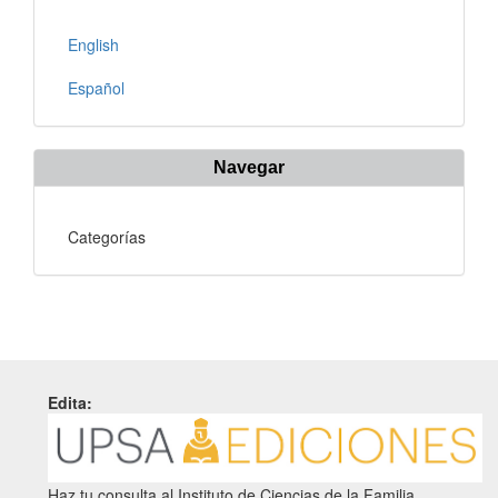
English
Español
Navegar
Categorías
Edita:
Haz tu consulta al Instituto de Ciencias de la Familia