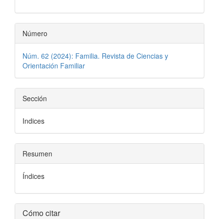
artículo
Número
Núm. 62 (2024): Familia. Revista de Ciencias y
Orientación Familiar
Sección
Indices
Resumen
Índices
Detalles
Cómo citar