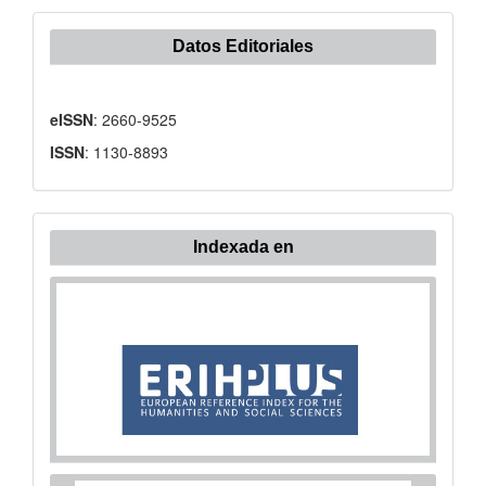
Datos Editoriales
eISSN
: 2660-9525
ISSN
: 1130-8893
Indexada en