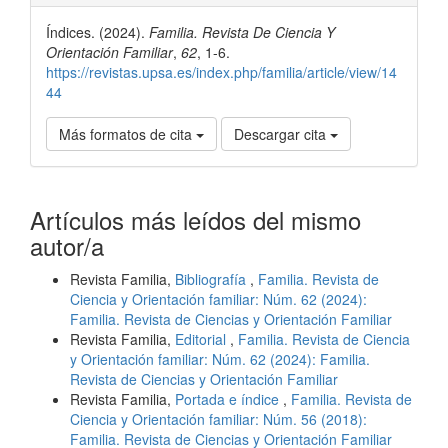
del
Índices. (2024).
Familia. Revista De Ciencia Y
artículo
Orientación Familiar
,
62
, 1-6.
https://revistas.upsa.es/index.php/familia/article/view/14
44
Más formatos de cita
Descargar cita
Artículos más leídos del mismo
autor/a
Revista Familia,
Bibliografía
,
Familia. Revista de
Ciencia y Orientación familiar: Núm. 62 (2024):
Familia. Revista de Ciencias y Orientación Familiar
Revista Familia,
Editorial
,
Familia. Revista de Ciencia
y Orientación familiar: Núm. 62 (2024): Familia.
Revista de Ciencias y Orientación Familiar
Revista Familia,
Portada e índice
,
Familia. Revista de
Ciencia y Orientación familiar: Núm. 56 (2018):
Familia. Revista de Ciencias y Orientación Familiar