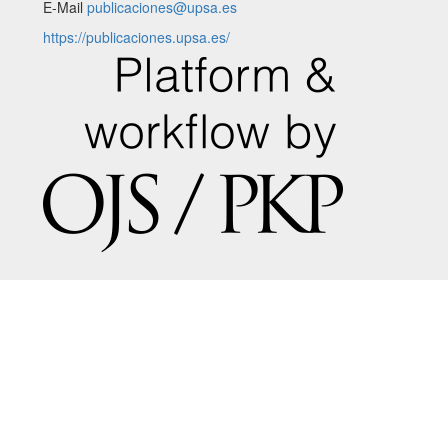
E-Mail
publicaciones@upsa.es
https://publicaciones.upsa.es/