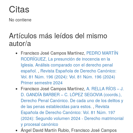
Citas
No contiene
Artículos más leídos del mismo
autor/a
Francisco José Campos Martínez,
PEDRO MARTÍN
RODRÍGUEZ, La presunción de inocencia en la
Iglesia. Análisis comparado con el derecho penal
español.
,
Revista Española de Derecho Canónico:
Vol. 81 Núm. 196 (2024): Vol. 81 Núm. 196 (2024)
Primer semestre 2024
Francisco José Campos Martínez,
A. RELLA RÍOS – J.
D. GANDÍA BARBER – C. LÓPEZ SEGOVIA (coords.),
Derecho Penal Canónico. De cada uno de los delitos y
de las penas establecidas para estos.
,
Revista
Española de Derecho Canónico: Vol. 81 Núm. 197
(2024): Segundo volumen 2024 - Derecho matrimonial
y procesal canónico
Ángel David Martín Rubio, Francisco José Campos