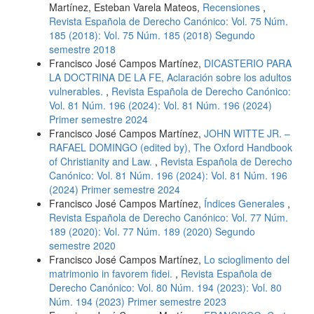
Martínez, Esteban Varela Mateos,
Recensiones
,
Revista Española de Derecho Canónico: Vol. 75 Núm.
185 (2018): Vol. 75 Núm. 185 (2018) Segundo
semestre 2018
Francisco José Campos Martínez,
DICASTERIO PARA
LA DOCTRINA DE LA FE, Aclaración sobre los adultos
vulnerables.
,
Revista Española de Derecho Canónico:
Vol. 81 Núm. 196 (2024): Vol. 81 Núm. 196 (2024)
Primer semestre 2024
Francisco José Campos Martínez,
JOHN WITTE JR. –
RAFAEL DOMINGO (edited by), The Oxford Handbook
of Christianity and Law.
,
Revista Española de Derecho
Canónico: Vol. 81 Núm. 196 (2024): Vol. 81 Núm. 196
(2024) Primer semestre 2024
Francisco José Campos Martínez,
Índices Generales
,
Revista Española de Derecho Canónico: Vol. 77 Núm.
189 (2020): Vol. 77 Núm. 189 (2020) Segundo
semestre 2020
Francisco José Campos Martínez,
Lo scioglimento del
matrimonio in favorem fidei.
,
Revista Española de
Derecho Canónico: Vol. 80 Núm. 194 (2023): Vol. 80
Núm. 194 (2023) Primer semestre 2023