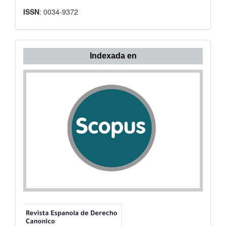
ISSN
: 0034-9372
Indexada
Indexada en
en: