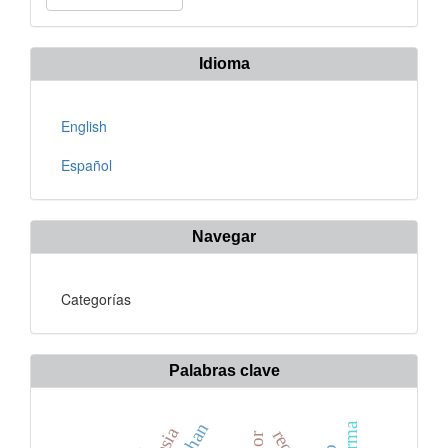
un
artículo
Idioma
English
Español
Navegar
Categorías
Palabras clave