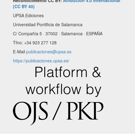
Reconocimiento CC BY:
Atribución 4.0 Internacional
(CC BY 40)
UPSA Ediciones
Universidad Pontificia de Salamanca
C/ Compañía 5 · 37002 · Salamanca · ESPAÑA
Tfno: +34 923 277 128
E-Mail
publicaciones@upsa.es
https://publicaciones.upsa.es/