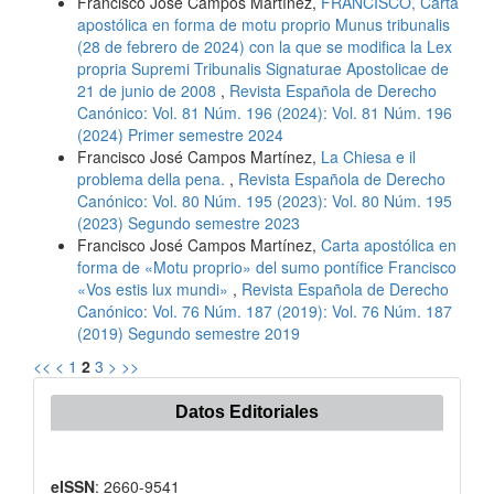
Francisco José Campos Martínez,
FRANCISCO, Carta
apostólica en forma de motu proprio Munus tribunalis
(28 de febrero de 2024) con la que se modifica la Lex
propria Supremi Tribunalis Signaturae Apostolicae de
21 de junio de 2008
,
Revista Española de Derecho
Canónico: Vol. 81 Núm. 196 (2024): Vol. 81 Núm. 196
(2024) Primer semestre 2024
Francisco José Campos Martínez,
La Chiesa e il
problema della pena.
,
Revista Española de Derecho
Canónico: Vol. 80 Núm. 195 (2023): Vol. 80 Núm. 195
(2023) Segundo semestre 2023
Francisco José Campos Martínez,
Carta apostólica en
forma de «Motu proprio» del sumo pontífice Francisco
«Vos estis lux mundi»
,
Revista Española de Derecho
Canónico: Vol. 76 Núm. 187 (2019): Vol. 76 Núm. 187
(2019) Segundo semestre 2019
<<
<
1
2
3
>
>>
Datos Editoriales
eISSN
: 2660-9541