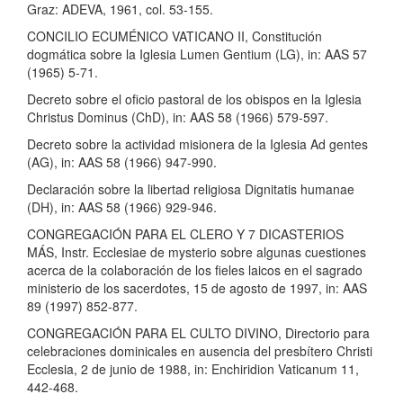
Graz: ADEVA, 1961, col. 53-155.
CONCILIO ECUMÉNICO VATICANO II, Constitución
dogmática sobre la Iglesia Lumen Gentium (LG), in: AAS 57
(1965) 5-71.
Decreto sobre el oficio pastoral de los obispos en la Iglesia
Christus Dominus (ChD), in: AAS 58 (1966) 579-597.
Decreto sobre la actividad misionera de la Iglesia Ad gentes
(AG), in: AAS 58 (1966) 947-990.
Declaración sobre la libertad religiosa Dignitatis humanae
(DH), in: AAS 58 (1966) 929-946.
CONGREGACIÓN PARA EL CLERO Y 7 DICASTERIOS
MÁS, Instr. Ecclesiae de mysterio sobre algunas cuestiones
acerca de la colaboración de los fieles laicos en el sagrado
ministerio de los sacerdotes, 15 de agosto de 1997, in: AAS
89 (1997) 852-877.
CONGREGACIÓN PARA EL CULTO DIVINO, Directorio para
celebraciones dominicales en ausencia del presbítero Christi
Ecclesia, 2 de junio de 1988, in: Enchiridion Vaticanum 11,
442-468.