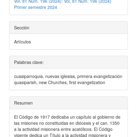
Vol. 81 Núm. 196 (2024): Vol. 81 Núm. 196 (2024)
Primer semestre 2024
Sección
Artículos
Palabras clave:
cuasiparroquia, nuevas iglesias, primera evangelización
quasiparish, new Churches, first evangelization
Resumen
El Código de 1917 dedicaba un capítulo al gobierno de
las misiones no constituidas en diócesis y el can. 1350
a la actividad misionera entre acatólicos. El Código
vigente dedica un Título a la actividad misionera y