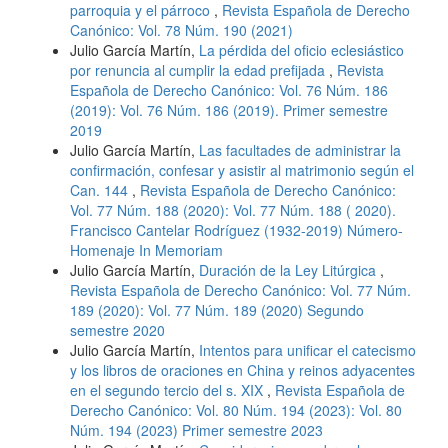
parroquia y el párroco
,
Revista Española de Derecho
Canónico: Vol. 78 Núm. 190 (2021)
Julio García Martín,
La pérdida del oficio eclesiástico
por renuncia al cumplir la edad prefijada
,
Revista
Española de Derecho Canónico: Vol. 76 Núm. 186
(2019): Vol. 76 Núm. 186 (2019). Primer semestre
2019
Julio García Martín,
Las facultades de administrar la
confirmación, confesar y asistir al matrimonio según el
Can. 144
,
Revista Española de Derecho Canónico:
Vol. 77 Núm. 188 (2020): Vol. 77 Núm. 188 ( 2020).
Francisco Cantelar Rodríguez (1932-2019) Número-
Homenaje In Memoriam
Julio García Martín,
Duración de la Ley Litúrgica
,
Revista Española de Derecho Canónico: Vol. 77 Núm.
189 (2020): Vol. 77 Núm. 189 (2020) Segundo
semestre 2020
Julio García Martín,
Intentos para unificar el catecismo
y los libros de oraciones en China y reinos adyacentes
en el segundo tercio del s. XIX
,
Revista Española de
Derecho Canónico: Vol. 80 Núm. 194 (2023): Vol. 80
Núm. 194 (2023) Primer semestre 2023