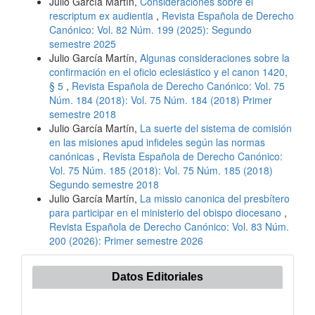
Julio García Martín,
Consideraciones sobre el
rescriptum ex audientia
,
Revista Española de Derecho
Canónico: Vol. 82 Núm. 199 (2025): Segundo
semestre 2025
Julio García Martín,
Algunas consideraciones sobre la
confirmación en el oficio eclesiástico y el canon 1420,
§ 5
,
Revista Española de Derecho Canónico: Vol. 75
Núm. 184 (2018): Vol. 75 Núm. 184 (2018) Primer
semestre 2018
Julio García Martín,
La suerte del sistema de comisión
en las misiones apud infideles según las normas
canónicas
,
Revista Española de Derecho Canónico:
Vol. 75 Núm. 185 (2018): Vol. 75 Núm. 185 (2018)
Segundo semestre 2018
Julio García Martín,
La missio canonica del presbítero
para participar en el ministerio del obispo diocesano
,
Revista Española de Derecho Canónico: Vol. 83 Núm.
200 (2026): Primer semestre 2026
Datos Editoriales