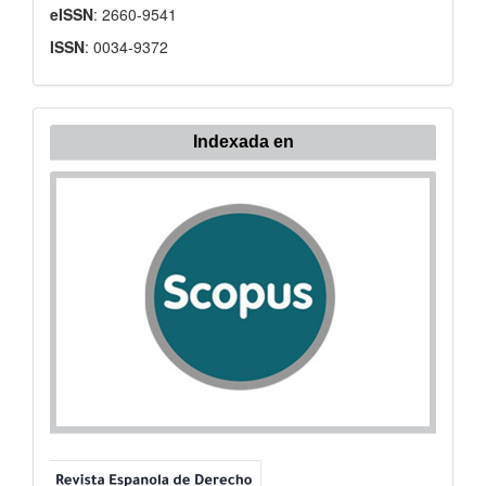
eISSN
: 2660-9541
ISSN
: 0034-9372
Indexada
Indexada en
en: