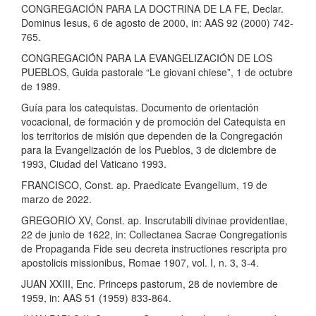
CONGREGACIÓN PARA LA DOCTRINA DE LA FE, Declar.
Dominus Iesus, 6 de agosto de 2000, in: AAS 92 (2000) 742-
765.
CONGREGACIÓN PARA LA EVANGELIZACIÓN DE LOS
PUEBLOS, Guida pastorale “Le giovani chiese”, 1 de octubre
de 1989.
Guía para los catequistas. Documento de orientación
vocacional, de formación y de promoción del Catequista en
los territorios de misión que dependen de la Congregación
para la Evangelización de los Pueblos, 3 de diciembre de
1993, Ciudad del Vaticano 1993.
FRANCISCO, Const. ap. Praedicate Evangelium, 19 de
marzo de 2022.
GREGORIO XV, Const. ap. Inscrutabili divinae providentiae,
22 de junio de 1622, in: Collectanea Sacrae Congregationis
de Propaganda Fide seu decreta instructiones rescripta pro
apostolicis missionibus, Romae 1907, vol. I, n. 3, 3-4.
JUAN XXIII, Enc. Princeps pastorum, 28 de noviembre de
1959, in: AAS 51 (1959) 833-864.