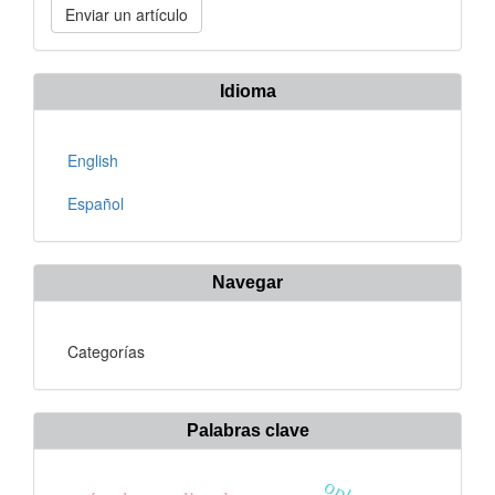
Enviar un artículo
un
artículo
Idioma
English
Español
Navegar
Categorías
Palabras clave