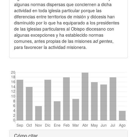
algunas normas dispersas que conciernen a dicha
actividad en toda iglesia particular porque las
diferencias entre territorios de misión y diócesis han
disminuido por lo que ha equiparado a los presidentes
de las iglesias particulares al Obispo diocesano con
algunas excepciones y ha establecido normas
comunes, antes propias de las misiones
ad gentes
,
para favorecer la actividad misionera.
##plugins.themes.bootstrap3.displayStats.downloads##
Detalles
Cómo citar