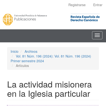
Navegación
Registrarse
Entrar
principal
Contenido
principal
Barra
lateral
Toggl
navig
Inicio
Archivos
Vol. 81 Núm. 196 (2024): Vol. 81 Núm. 196 (2024)
Primer semestre 2024
Artículos
La actividad misionera
en la Iglesia particular