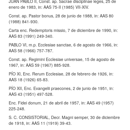
JUAN PABLO II, Const. ap. Sacrae disciplinae leges, 25 de
enero de 1983, in: AAS 75-II (1985) VII-XIV.
Const. ap. Pastor bonus, 28 de junio de 1988, in: AAS 80
(1988) 841-930.
Carta enc. Redemptoris missio, 7 de diciembre de 1990, in:
AAS 83 (1991) 249-340.
PABLO VI, m.p. Ecclesiae sanctae, 6 de agosto de 1966, in:
AAS 58 (1966) 757-787.
Const. ap. Regimini Ecclesiae universae, 15 de agosto de
1967, in: AAS 59 (1967) 885-928.
PÍO XI, Enc. Rerum Ecclesiae, 28 de febrero de 1926, in:
AAS 18 (1926) 65-83.
PÍO XII, Enc. Evangelii praecones, 2 de junio de 1951, in:
AAS 43 (1951) 497-528.
Enc. Fidei donum, 21 de abril de 1957, in: AAS 49 (1957)
225-248.
S. C. CONSISTORIAL, Decr. Magni semper, 30 de diciembre
de 1918, in: AAS 11 (1919) 39-43.