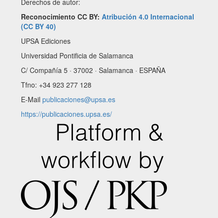
Derechos de autor:
Reconocimiento CC BY:
Atribución 4.0 Internacional
(CC BY 40)
UPSA Ediciones
Universidad Pontificia de Salamanca
C/ Compañía 5 · 37002 · Salamanca · ESPAÑA
Tfno: +34 923 277 128
E-Mail
publicaciones@upsa.es
https://publicaciones.upsa.es/