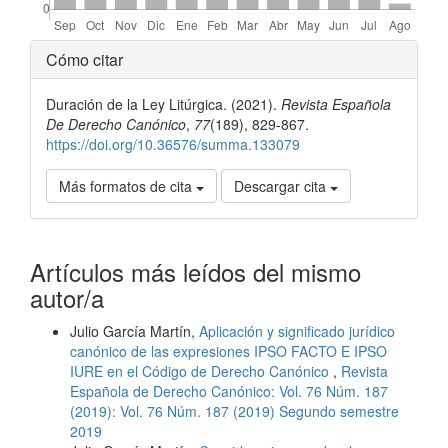
Detalles
Cómo citar
del
Duración de la Ley Litúrgica. (2021).
Revista Española
artículo
De Derecho Canónico
,
77
(189), 829-867.
https://doi.org/10.36576/summa.133079
Más formatos de cita
Descargar cita
Artículos más leídos del mismo
autor/a
Julio García Martín,
Aplicación y significado jurídico
canónico de las expresiones IPSO FACTO E IPSO
IURE en el Código de Derecho Canónico
,
Revista
Española de Derecho Canónico: Vol. 76 Núm. 187
(2019): Vol. 76 Núm. 187 (2019) Segundo semestre
2019