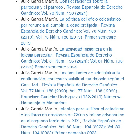
Julio García Martín,
Consideraciones sobre la
parroquia y el párroco
,
Revista Española de Derecho
Canónico: Vol. 78 Núm. 190 (2021)
Julio García Martín,
La pérdida del oficio eclesiástico
por renuncia al cumplir la edad prefijada
,
Revista
Española de Derecho Canónico: Vol. 76 Núm. 186
(2019): Vol. 76 Núm. 186 (2019). Primer semestre
2019
Julio García Martín,
La actividad misionera en la
Iglesia particular
,
Revista Española de Derecho
Canónico: Vol. 81 Núm. 196 (2024): Vol. 81 Núm. 196
(2024) Primer semestre 2024
Julio García Martín,
Las facultades de administrar la
confirmación, confesar y asistir al matrimonio según el
Can. 144
,
Revista Española de Derecho Canónico:
Vol. 77 Núm. 188 (2020): Vol. 77 Núm. 188 ( 2020).
Francisco Cantelar Rodríguez (1932-2019) Número-
Homenaje In Memoriam
Julio García Martín,
Intentos para unificar el catecismo
y los libros de oraciones en China y reinos adyacentes
en el segundo tercio del s. XIX
,
Revista Española de
Derecho Canónico: Vol. 80 Núm. 194 (2023): Vol. 80
Núm. 194 (2023) Primer semestre 2023