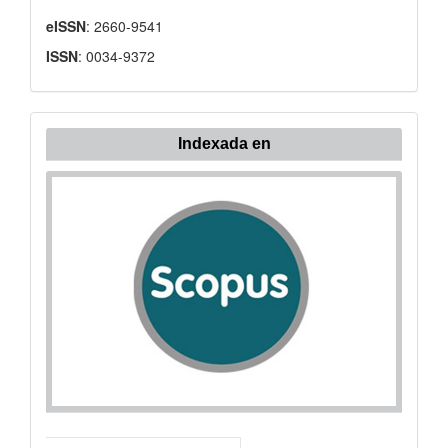
eISSN
: 2660-9541
ISSN
: 0034-9372
Indexada
Indexada en
en: