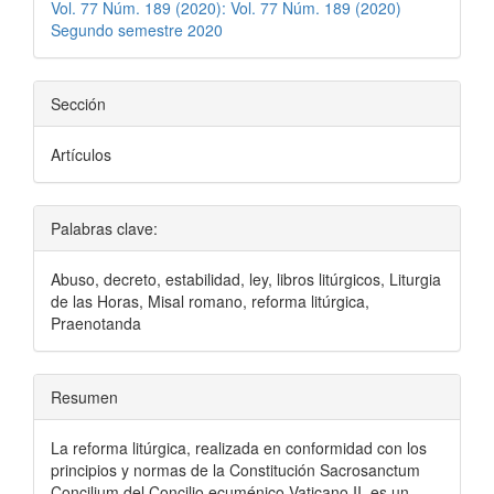
Vol. 77 Núm. 189 (2020): Vol. 77 Núm. 189 (2020)
Segundo semestre 2020
Sección
Artículos
Palabras clave:
Abuso, decreto, estabilidad, ley, libros litúrgicos, Liturgia
de las Horas, Misal romano, reforma litúrgica,
Praenotanda
Resumen
La reforma litúrgica, realizada en conformidad con los
principios y normas de la Constitución Sacrosanctum
Concilium del Concilio ecuménico Vaticano II, es un