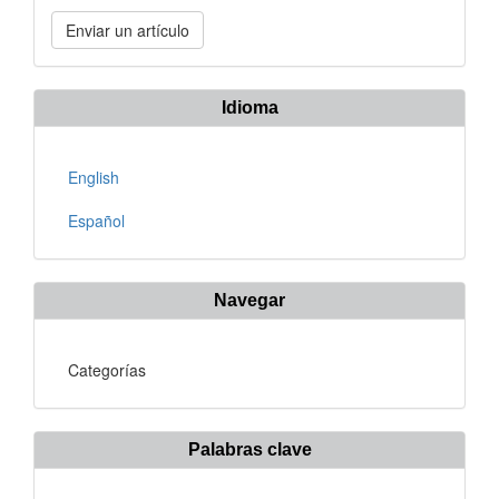
Enviar
Enviar un artículo
un
artículo
Idioma
English
Español
Navegar
Categorías
Palabras clave