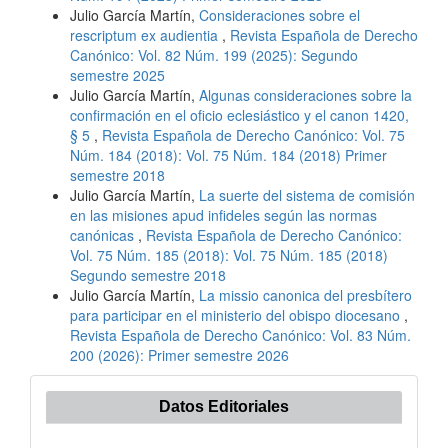
Julio García Martín,
Consideraciones sobre el
rescriptum ex audientia
,
Revista Española de Derecho
Canónico: Vol. 82 Núm. 199 (2025): Segundo
semestre 2025
Julio García Martín,
Algunas consideraciones sobre la
confirmación en el oficio eclesiástico y el canon 1420,
§ 5
,
Revista Española de Derecho Canónico: Vol. 75
Núm. 184 (2018): Vol. 75 Núm. 184 (2018) Primer
semestre 2018
Julio García Martín,
La suerte del sistema de comisión
en las misiones apud infideles según las normas
canónicas
,
Revista Española de Derecho Canónico:
Vol. 75 Núm. 185 (2018): Vol. 75 Núm. 185 (2018)
Segundo semestre 2018
Julio García Martín,
La missio canonica del presbítero
para participar en el ministerio del obispo diocesano
,
Revista Española de Derecho Canónico: Vol. 83 Núm.
200 (2026): Primer semestre 2026
Datos Editoriales