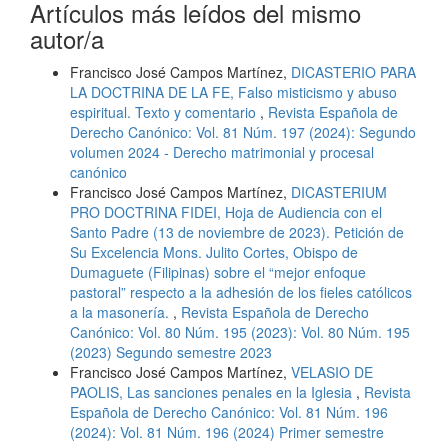
Artículos más leídos del mismo
autor/a
Francisco José Campos Martínez,
DICASTERIO PARA
LA DOCTRINA DE LA FE, Falso misticismo y abuso
espiritual. Texto y comentario
,
Revista Española de
Derecho Canónico: Vol. 81 Núm. 197 (2024): Segundo
volumen 2024 - Derecho matrimonial y procesal
canónico
Francisco José Campos Martínez,
DICASTERIUM
PRO DOCTRINA FIDEI, Hoja de Audiencia con el
Santo Padre (13 de noviembre de 2023). Petición de
Su Excelencia Mons. Julito Cortes, Obispo de
Dumaguete (Filipinas) sobre el “mejor enfoque
pastoral” respecto a la adhesión de los fieles católicos
a la masonería.
,
Revista Española de Derecho
Canónico: Vol. 80 Núm. 195 (2023): Vol. 80 Núm. 195
(2023) Segundo semestre 2023
Francisco José Campos Martínez,
VELASIO DE
PAOLIS, Las sanciones penales en la Iglesia
,
Revista
Española de Derecho Canónico: Vol. 81 Núm. 196
(2024): Vol. 81 Núm. 196 (2024) Primer semestre