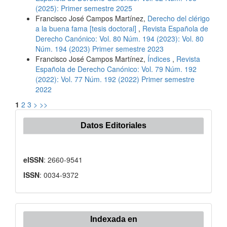
(2025): Primer semestre 2025
Francisco José Campos Martínez,
Derecho del clérigo
a la buena fama [tesis doctoral]
,
Revista Española de
Derecho Canónico: Vol. 80 Núm. 194 (2023): Vol. 80
Núm. 194 (2023) Primer semestre 2023
Francisco José Campos Martínez,
Índices
,
Revista
Española de Derecho Canónico: Vol. 79 Núm. 192
(2022): Vol. 77 Núm. 192 (2022) Primer semestre
2022
1
2
3
>
>>
Datos Editoriales
eISSN
: 2660-9541
ISSN
: 0034-9372
Indexada
Indexada en
en: