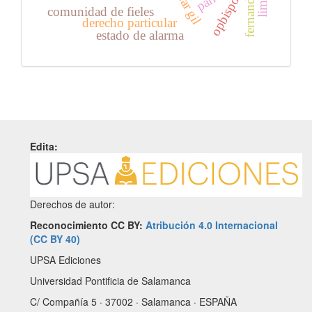
fernando vii
opbispo
comunidad de fieles
derecho particular
estado de alarma
Edita:
Derechos de autor:
Reconocimiento CC BY:
Atribución 4.0 Internacional
(CC BY 40)
UPSA Ediciones
Universidad Pontificia de Salamanca
C/ Compañía 5 · 37002 · Salamanca · ESPAÑA