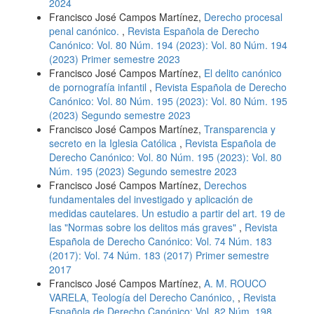
2024
Francisco José Campos Martínez,
Derecho procesal
penal canónico.
,
Revista Española de Derecho
Canónico: Vol. 80 Núm. 194 (2023): Vol. 80 Núm. 194
(2023) Primer semestre 2023
Francisco José Campos Martínez,
El delito canónico
de pornografía infantil
,
Revista Española de Derecho
Canónico: Vol. 80 Núm. 195 (2023): Vol. 80 Núm. 195
(2023) Segundo semestre 2023
Francisco José Campos Martínez,
Transparencia y
secreto en la Iglesia Católica
,
Revista Española de
Derecho Canónico: Vol. 80 Núm. 195 (2023): Vol. 80
Núm. 195 (2023) Segundo semestre 2023
Francisco José Campos Martínez,
Derechos
fundamentales del investigado y aplicación de
medidas cautelares. Un estudio a partir del art. 19 de
las "Normas sobre los delitos más graves"
,
Revista
Española de Derecho Canónico: Vol. 74 Núm. 183
(2017): Vol. 74 Núm. 183 (2017) Primer semestre
2017
Francisco José Campos Martínez,
A. M. ROUCO
VARELA, Teología del Derecho Canónico,
,
Revista
Española de Derecho Canónico: Vol. 82 Núm. 198