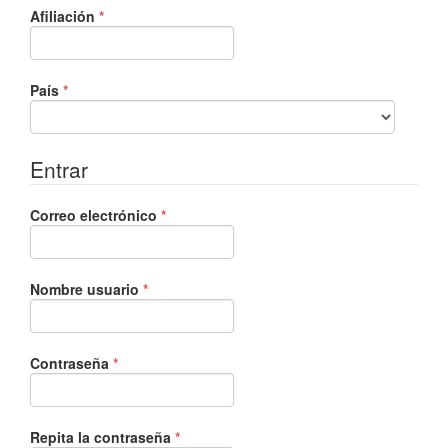
Obligatorio
Afiliación
*
Obligatorio
País
*
Entrar
Obligatorio
Correo electrónico
*
Obligatorio
Nombre usuario
*
Obligatorio
Contraseña
*
Obligatorio
Repita la contraseña
*