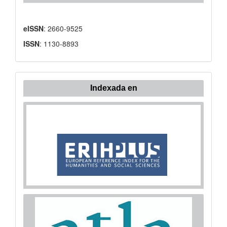
eISSN
: 2660-9525
ISSN
: 1130-8893
Indexada en