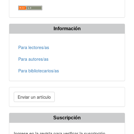
Información
Para lectores/as
Para autores/as
Para bibliotecarios/as
Enviar
Enviar un artículo
un
artículo
Suscripción
Ingrese en la revista para verificar la suscripción.