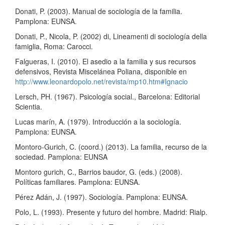
Donati, P. (2003). Manual de sociología de la familia.
Pamplona: EUNSA.
Donati, P., Nicola, P. (2002) di, Lineamenti di sociología della
famiglia, Roma: Carocci.
Falgueras, I. (2010). El asedio a la familia y sus recursos
defensivos, Revista Miscelánea Poliana, disponible en
http://www.leonardopolo.net/revista/mp10.htm#Ignacio
Lersch, PH. (1967). Psicología social., Barcelona: Editorial
Scientia.
Lucas marín, A. (1979). Introducción a la sociología.
Pamplona: EUNSA.
Montoro-Gurich, C. (coord.) (2013). La familia, recurso de la
sociedad. Pamplona: EUNSA
Montoro gurich, C., Barrios baudor, G. (eds.) (2008).
Políticas familiares. Pamplona: EUNSA.
Pérez Adán, J. (1997). Sociología. Pamplona: EUNSA.
Polo, L. (1993). Presente y futuro del hombre. Madrid: Rialp.