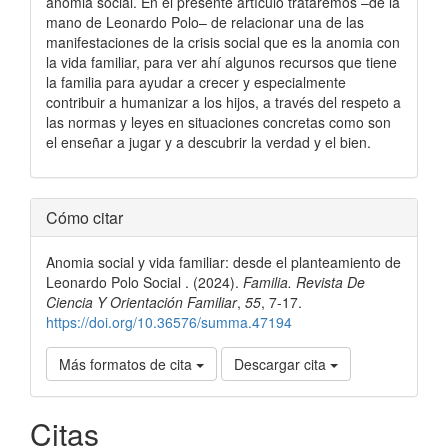
anomia social. En el presente artículo trataremos –de la
mano de Leonardo Polo– de relacionar una de las
manifestaciones de la crisis social que es la anomia con
la vida familiar, para ver ahí algunos recursos que tiene
la familia para ayudar a crecer y especialmente
contribuir a humanizar a los hijos, a través del respeto a
las normas y leyes en situaciones concretas como son
el enseñar a jugar y a descubrir la verdad y el bien.
Detalles
Cómo citar
del
Anomia social y vida familiar: desde el planteamiento de
artículo
Leonardo Polo Social . (2024).
Familia. Revista De
Ciencia Y Orientación Familiar
,
55
, 7-17.
https://doi.org/10.36576/summa.47194
Más formatos de cita
Descargar cita
Citas