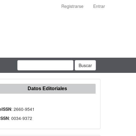
Registrarse
Entrar
Buscar
Datos Editoriales
eISSN
: 2660-9541
ISSN
: 0034-9372