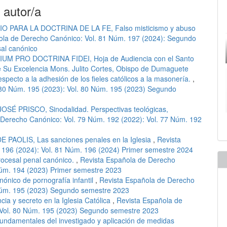
 autor/a
O PARA LA DOCTRINA DE LA FE, Falso misticismo y abuso
ola de Derecho Canónico: Vol. 81 Núm. 197 (2024): Segundo
al canónico
UM PRO DOCTRINA FIDEI, Hoja de Audiencia con el Santo
e Su Excelencia Mons. Julito Cortes, Obispo de Dumaguete
respecto a la adhesión de los fieles católicos a la masonería.
,
 80 Núm. 195 (2023): Vol. 80 Núm. 195 (2023) Segundo
OSÉ PRISCO, Sinodalidad. Perspectivas teológicas,
 Derecho Canónico: Vol. 79 Núm. 192 (2022): Vol. 77 Núm. 192
 PAOLIS, Las sanciones penales en la Iglesia
,
Revista
 196 (2024): Vol. 81 Núm. 196 (2024) Primer semestre 2024
ocesal penal canónico.
,
Revista Española de Derecho
Núm. 194 (2023) Primer semestre 2023
anónico de pornografía infantil
,
Revista Española de Derecho
 Núm. 195 (2023) Segundo semestre 2023
ia y secreto en la Iglesia Católica
,
Revista Española de
 Vol. 80 Núm. 195 (2023) Segundo semestre 2023
undamentales del investigado y aplicación de medidas