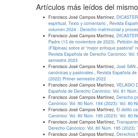
Artículos más leídos del mismo
Francisco José Campos Martínez,
DICASTERI
espiritual. Texto y comentario
,
Revista Españ
volumen 2024 - Derecho matrimonial y proces
Francisco José Campos Martínez,
DICASTERI
Padre (13 de noviembre de 2023). Petición d
(Filipinas) sobre el “mejor enfoque pastoral” 
Revista Española de Derecho Canónico: Vol.
semestre 2023
Francisco José Campos Martínez,
José SAN J
canónicas y pastorales
,
Revista Española de
(2022) Primer semestre 2022
Francisco José Campos Martínez,
VELASIO DE
Española de Derecho Canónico: Vol. 81 Núm.
Francisco José Campos Martínez,
Derecho pr
Canónico: Vol. 80 Núm. 194 (2023): Vol. 80 
Francisco José Campos Martínez,
El delito c
Canónico: Vol. 80 Núm. 195 (2023): Vol. 80
Francisco José Campos Martínez,
Transparenc
Derecho Canónico: Vol. 80 Núm. 195 (2023):
Francisco José Campos Martínez,
Derechos f