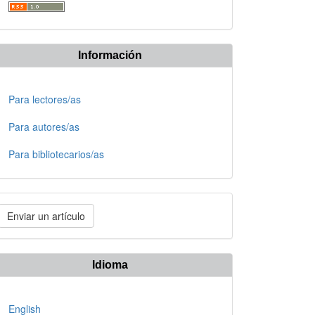
Información
Para lectores/as
Para autores/as
Para bibliotecarios/as
nviar
Enviar un artículo
n
rtículo
Idioma
English