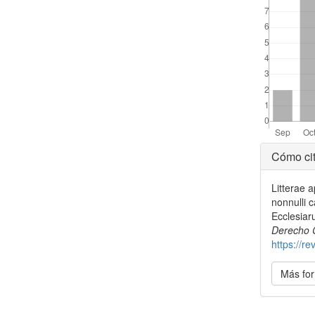
Detal
Cómo cit
del
Litterae 
artícu
nonnulli 
Ecclesiar
Derecho 
https://r
Más for