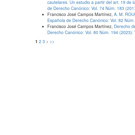
cautelares. Un estudio a partir del art. 19 de
de Derecho Canónico: Vol. 74 Núm. 183 (2017
Francisco José Campos Martínez,
A. M. ROU
Española de Derecho Canónico: Vol. 82 Núm.
Francisco José Campos Martínez,
Derecho del
Derecho Canónico: Vol. 80 Núm. 194 (2023):
1
2
3
>
>>