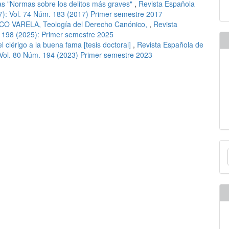
 las "Normas sobre los delitos más graves"
,
Revista Española
): Vol. 74 Núm. 183 (2017) Primer semestre 2017
CO VARELA, Teología del Derecho Canónico,
,
Revista
 198 (2025): Primer semestre 2025
 clérigo a la buena fama [tesis doctoral]
,
Revista Española de
 Vol. 80 Núm. 194 (2023) Primer semestre 2023
E
u
a