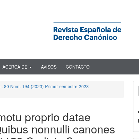
ACERCA DE
AVISOS
CONTACTO
ol. 80 Núm. 194 (2023) Primer semestre 2023
 motu proprio datae
uibus nonnulli canones