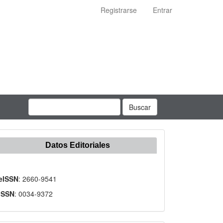
Registrarse
Entrar
Buscar
Datos Editoriales
eISSN
: 2660-9541
ISSN
: 0034-9372