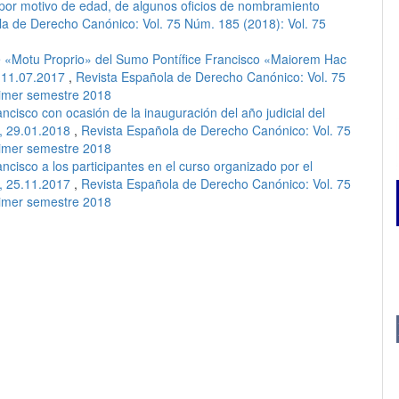
 por motivo de edad, de algunos oficios de nombramiento
a de Derecho Canónico: Vol. 75 Núm. 185 (2018): Vol. 75
e «Motu Proprio» del Sumo Pontífice Francisco «Maiorem Hac
, 11.07.2017
,
Revista Española de Derecho Canónico: Vol. 75
rimer semestre 2018
ncisco con ocasión de la inauguración del año judicial del
a, 29.01.2018
,
Revista Española de Derecho Canónico: Vol. 75
rimer semestre 2018
ncisco a los participantes en el curso organizado por el
a, 25.11.2017
,
Revista Española de Derecho Canónico: Vol. 75
rimer semestre 2018