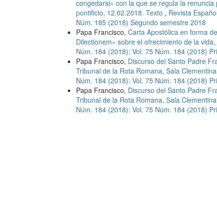
congedarsi» con la que se regula la renuncia
pontificio, 12.02.2018. Texto
,
Revista Español
Núm. 185 (2018) Segundo semestre 2018
Papa Francisco,
Carta Apostólica en forma d
Dilectionem» sobre el ofrecimiento de la vida
Núm. 184 (2018): Vol. 75 Núm. 184 (2018) P
Papa Francisco,
Discurso del Santo Padre Fra
Tribunal de la Rota Romana, Sala Clementin
Núm. 184 (2018): Vol. 75 Núm. 184 (2018) P
Papa Francisco,
Discurso del Santo Padre Fra
Tribunal de la Rota Romana, Sala Clementin
Núm. 184 (2018): Vol. 75 Núm. 184 (2018) P