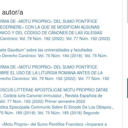
 autor/a
ORMA DE «MOTU PROPRIO» DEL SUMO PONTÍFICE
ECERNERE» CON LA QUE SE MODIFICAN ALGUNAS
ICO Y DEL CÓDIGO DE CÁNONES DE LAS IGLESIAS
Canónico: Vol. 79 Núm. 192 (2022): Vol. 77 Núm. 192 (2022)
tatis Gaudium” sobre las universidades y facultades
e Derecho Canónico: Vol. 75 Núm. 184 (2018): Vol. 75 Núm.
ORMA DE «MOTU PROPRIO» DEL SUMO PONTÍFICE
BRE EL USO DE LA LITURGIA ROMANA ANTES DE LA
recho Canónico: Vol. 79 Núm. 192 (2022): Vol. 77 Núm. 192
ISCUS LITTERAE APOSTOLICAE MOTU PROPRIO DATAE
Codicis Iuris Canonici immutatur
,
Revista Española de
 Vol. 77 Núm. 192 (2022) Primer semestre 2022
tólica Episcopalis Communio Sobre El Sínodo De Los Obispos
,
 75 Núm. 185 (2018): Vol. 75 Núm. 185 (2018) Segundo
e «Motu Proprio» del Sumo Pontífice Francisco «Imparare a