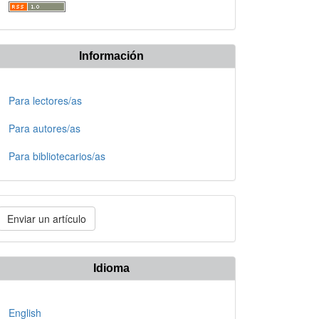
Información
Para lectores/as
Para autores/as
Para bibliotecarios/as
nviar
Enviar un artículo
n
rtículo
Idioma
English