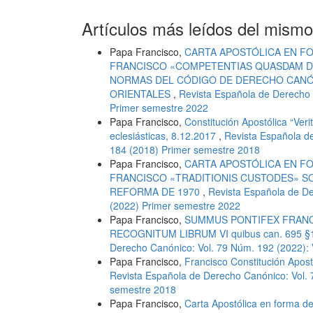
Artículos más leídos del mismo
Papa Francisco,
CARTA APOSTÓLICA EN F
FRANCISCO «COMPETENTIAS QUASDAM D
NORMAS DEL CÓDIGO DE DERECHO CANÓN
ORIENTALES
,
Revista Española de Derecho 
Primer semestre 2022
Papa Francisco,
Constitución Apostólica “Veri
eclesiásticas, 8.12.2017
,
Revista Española d
184 (2018) Primer semestre 2018
Papa Francisco,
CARTA APOSTÓLICA EN F
FRANCISCO «TRADITIONIS CUSTODES» SO
REFORMA DE 1970
,
Revista Española de De
(2022) Primer semestre 2022
Papa Francisco,
SUMMUS PONTIFEX FRANC
RECOGNITUM LIBRUM VI quibus can. 695 §1, 
Derecho Canónico: Vol. 79 Núm. 192 (2022):
Papa Francisco,
Francisco Constitución Apos
Revista Española de Derecho Canónico: Vol.
semestre 2018
Papa Francisco,
Carta Apostólica en forma d