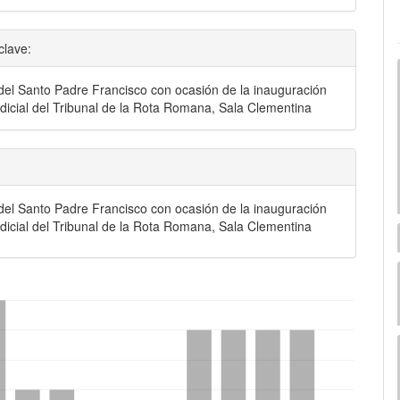
clave:
del Santo Padre Francisco con ocasión de la inauguración
udicial del Tribunal de la Rota Romana, Sala Clementina
del Santo Padre Francisco con ocasión de la inauguración
udicial del Tribunal de la Rota Romana, Sala Clementina
mes.bootstrap3.displayStats.downloads##