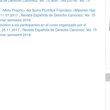
a de Derecho Canónico: Vol. 75 Núm. 185 (2018): Vol. 75
e «Motu Proprio» del Sumo Pontífice Francisco «Maiorem Hac
, 11.07.2017
,
Revista Española de Derecho Canónico: Vol. 75
rimer semestre 2018
ncisco a los participantes en el curso organizado por el
a, 25.11.2017
,
Revista Española de Derecho Canónico: Vol. 75
rimer semestre 2018