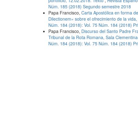
pontificio, 12.02.2018. Texto
,
Revista Español
Núm. 185 (2018) Segundo semestre 2018
Papa Francisco,
Carta Apostólica en forma d
Dilectionem» sobre el ofrecimiento de la vida
Núm. 184 (2018): Vol. 75 Núm. 184 (2018) P
Papa Francisco,
Discurso del Santo Padre Fra
Tribunal de la Rota Romana, Sala Clementin
Núm. 184 (2018): Vol. 75 Núm. 184 (2018) P