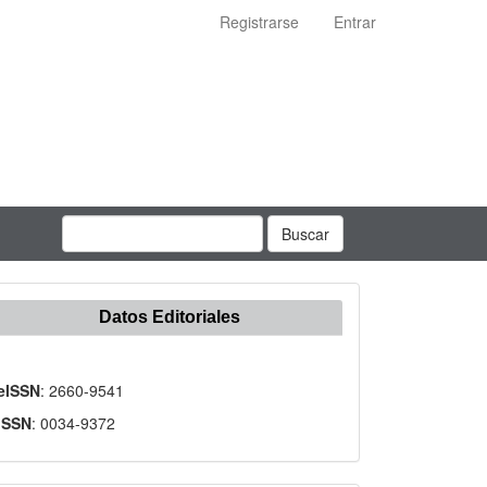
Registrarse
Entrar
Buscar
Datos Editoriales
eISSN
: 2660-9541
ISSN
: 0034-9372