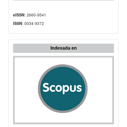
eISSN
: 2660-9541
ISSN
: 0034-9372
Indexada
Indexada en
en: