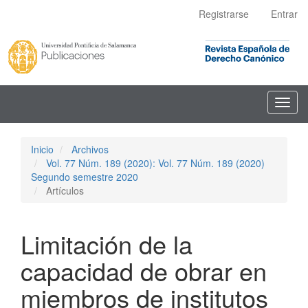
Navegación
Registrarse
Entrar
principal
Contenido
principal
Barra
lateral
Toggl
navig
Inicio
Archivos
Vol. 77 Núm. 189 (2020): Vol. 77 Núm. 189 (2020)
Segundo semestre 2020
Artículos
Limitación de la
capacidad de obrar en
miembros de institutos