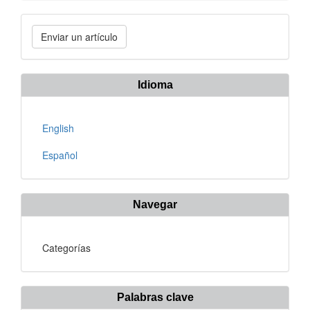
Enviar
Enviar un artículo
un
artículo
Idioma
English
Español
Navegar
Categorías
Palabras clave