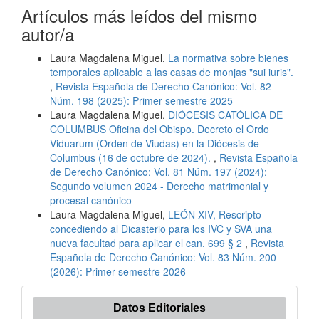
Artículos más leídos del mismo
autor/a
Laura Magdalena Miguel,
La normativa sobre bienes
temporales aplicable a las casas de monjas "sui iuris".
,
Revista Española de Derecho Canónico: Vol. 82
Núm. 198 (2025): Primer semestre 2025
Laura Magdalena Miguel,
DIÓCESIS CATÓLICA DE
COLUMBUS Oficina del Obispo. Decreto el Ordo
Viduarum (Orden de Viudas) en la Diócesis de
Columbus (16 de octubre de 2024).
,
Revista Española
de Derecho Canónico: Vol. 81 Núm. 197 (2024):
Segundo volumen 2024 - Derecho matrimonial y
procesal canónico
Laura Magdalena Miguel,
LEÓN XIV, Rescripto
concediendo al Dicasterio para los IVC y SVA una
nueva facultad para aplicar el can. 699 § 2
,
Revista
Española de Derecho Canónico: Vol. 83 Núm. 200
(2026): Primer semestre 2026
Datos Editoriales