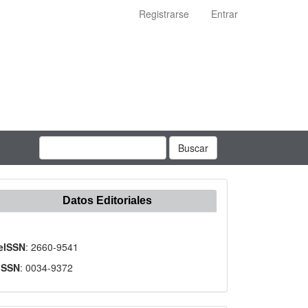
Registrarse
Entrar
Buscar
Datos Editoriales
eISSN
: 2660-9541
ISSN
: 0034-9372