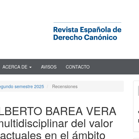
ACERCA DE
AVISOS
CONTACTO
Segundo semestre 2025
Recensiones
 ALBERTO BAREA VERA
ltidisciplinar del valor
 actuales en el ámbito