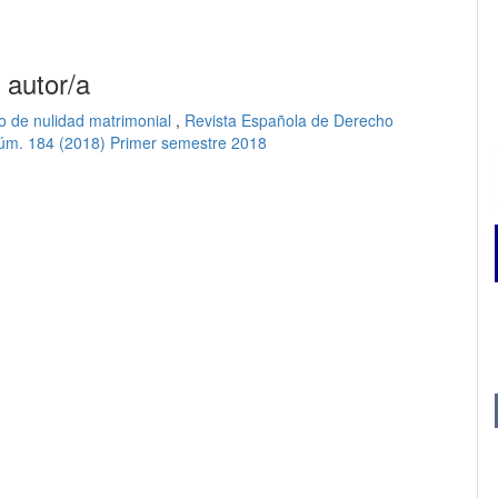
 autor/a
o de nulidad matrimonial
,
Revista Española de Derecho
Núm. 184 (2018) Primer semestre 2018