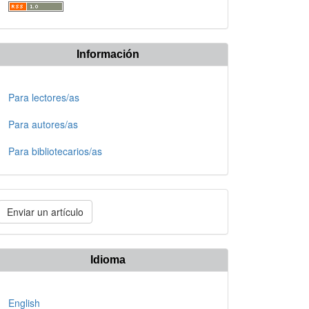
Información
Para lectores/as
Para autores/as
Para bibliotecarios/as
nviar
Enviar un artículo
n
rtículo
Idioma
English