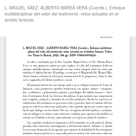
Volver
L. MIGUEL SÁEZ; ALBERTO BAREA VERA (Coords.), Enfoque
a
multidisciplinar del valor del testimonio: retos actuales en el
los
ámbito forense.
detalles
del
artículo
De
De
P