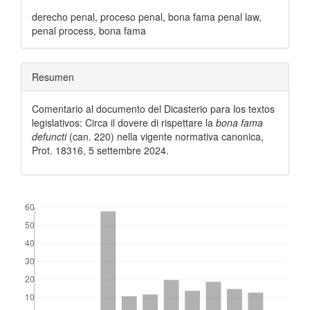
derecho penal, proceso penal, bona fama penal law,
penal process, bona fama
Resumen
Comentario al documento del Dicasterio para los textos
legislativos: Circa il dovere di rispettare la
bona fama
defuncti
(can. 220) nella vigente normativa canonica,
Prot. 18316, 5 settembre 2024.
##plugins.themes.bootstrap3.displayStats.downloads##