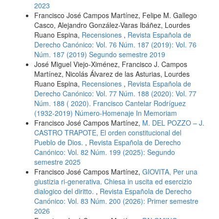
2023
Francisco José Campos Martínez, Felipe M. Gallego
Casco, Alejandro González-Varas Ibáñez, Lourdes
Ruano Espina,
Recensiones
,
Revista Española de
Derecho Canónico: Vol. 76 Núm. 187 (2019): Vol. 76
Núm. 187 (2019) Segundo semestre 2019
José Miguel Viejo-Ximénez, Francisco J. Campos
Martínez, Nicolás Álvarez de las Asturias, Lourdes
Ruano Espina,
Recensiones
,
Revista Española de
Derecho Canónico: Vol. 77 Núm. 188 (2020): Vol. 77
Núm. 188 ( 2020). Francisco Cantelar Rodríguez
(1932-2019) Número-Homenaje In Memoriam
Francisco José Campos Martínez,
M. DEL POZZO – J.
CASTRO TRAPOTE, El orden constitucional del
Pueblo de Dios.
,
Revista Española de Derecho
Canónico: Vol. 82 Núm. 199 (2025): Segundo
semestre 2025
Francisco José Campos Martínez,
GIOVITA, Per una
giustizia ri-generativa. Chiesa in uscita ed esercizio
dialogico del diritto.
,
Revista Española de Derecho
Canónico: Vol. 83 Núm. 200 (2026): Primer semestre
2026