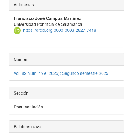
Contenido
Autores/as
principal
Francisco José Campos Martínez
del
Universidad Pontificia de Salamanca
artículo
https://orcid.org/0000-0003-2827-7418
Número
Vol. 82 Núm. 199 (2025): Segundo semestre 2025
Sección
Documentación
Palabras clave: