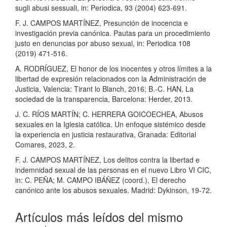
sugli abusi sessuali, in: Periodica, 93 (2004) 623-691.
F. J. CAMPOS MARTÍNEZ, Presunción de inocencia e
investigación previa canónica. Pautas para un procedimiento
justo en denuncias por abuso sexual, in: Periodica 108
(2019) 471-516.
A. RODRÍGUEZ, El honor de los inocentes y otros límites a la
libertad de expresión relacionados con la Administración de
Justicia, Valencia: Tirant lo Blanch, 2016; B.-C. HAN, La
sociedad de la transparencia, Barcelona: Herder, 2013.
J. C. RÍOS MARTÍN; C. HERRERA GOICOECHEA, Abusos
sexuales en la Iglesia católica. Un enfoque sistémico desde
la experiencia en justicia restaurativa, Granada: Editorial
Comares, 2023, 2.
F. J. CAMPOS MARTÍNEZ, Los delitos contra la libertad e
indemnidad sexual de las personas en el nuevo Libro VI CIC,
in: C. PEÑA; M. CAMPO IBÁÑEZ (coord.), El derecho
canónico ante los abusos sexuales. Madrid: Dykinson, 19-72.
Artículos más leídos del mismo