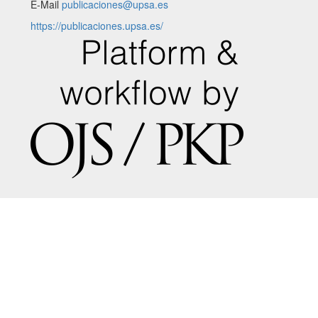
E-Mail
publicaciones@upsa.es
https://publicaciones.upsa.es/