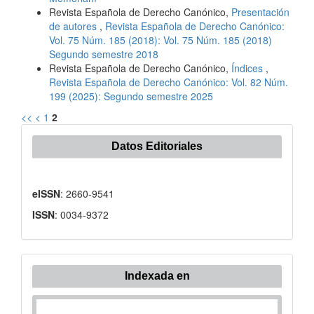
Revista Española de Derecho Canónico,
Presentación
de autores
,
Revista Española de Derecho Canónico:
Vol. 75 Núm. 185 (2018): Vol. 75 Núm. 185 (2018)
Segundo semestre 2018
Revista Española de Derecho Canónico,
Índices
,
Revista Española de Derecho Canónico: Vol. 82 Núm.
199 (2025): Segundo semestre 2025
<<
<
1
2
Datos Editoriales
eISSN
: 2660-9541
ISSN
: 0034-9372
Indexada
Indexada en
en: