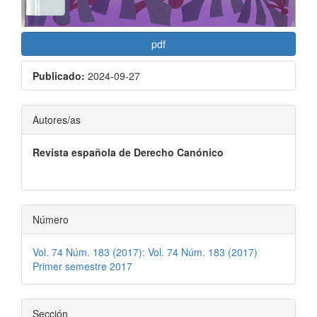
pdf
Publicado:
2024-09-27
Contenido
Autores/as
principal
Revista española de Derecho Canónico
del
artículo
Número
Vol. 74 Núm. 183 (2017): Vol. 74 Núm. 183 (2017)
Primer semestre 2017
Sección