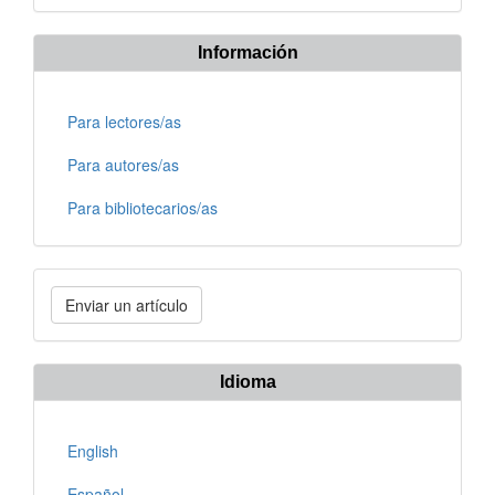
Información
Para lectores/as
Para autores/as
Para bibliotecarios/as
Enviar
Enviar un artículo
un
artículo
Idioma
English
Español