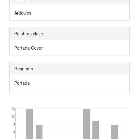
Artículos
Palabras clave:
Portada Cover
Resumen
Portada
##plugins.themes.bootstrap3.displayStats.downloads##