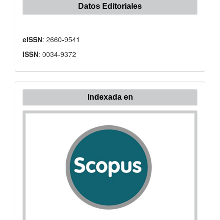
Datos Editoriales
eISSN
: 2660-9541
ISSN
: 0034-9372
Indexada
Indexada en
en: