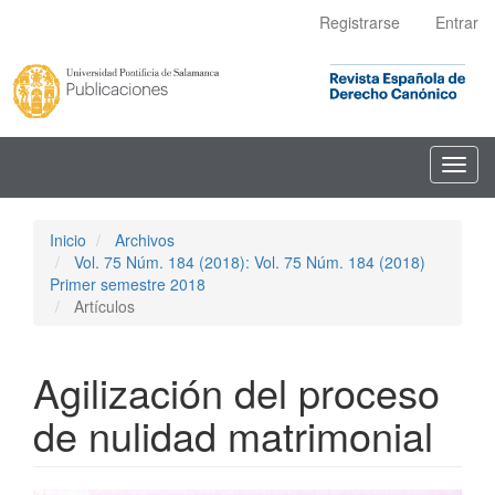
Navegación
Registrarse
Entrar
principal
Contenido
principal
Barra
lateral
Toggl
navig
Inicio
Archivos
Vol. 75 Núm. 184 (2018): Vol. 75 Núm. 184 (2018)
Primer semestre 2018
Artículos
Agilización del proceso
de nulidad matrimonial