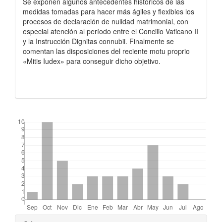
Se exponen algunos antecedentes históricos de las
medidas tomadas para hacer más ágiles y flexibles los
procesos de declaración de nulidad matrimonial, con
especial atención al período entre el Concilio Vaticano II
y la Instrucción Dignitas connubii. Finalmente se
comentan las disposiciones del reciente motu proprio
«Mitis Iudex» para conseguir dicho objetivo.
##plugins.themes.bootstrap3.displayStats.downloads##