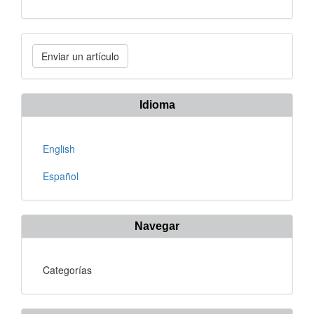
Enviar
Enviar un artículo
un
artículo
Idioma
English
Español
Navegar
Categorías