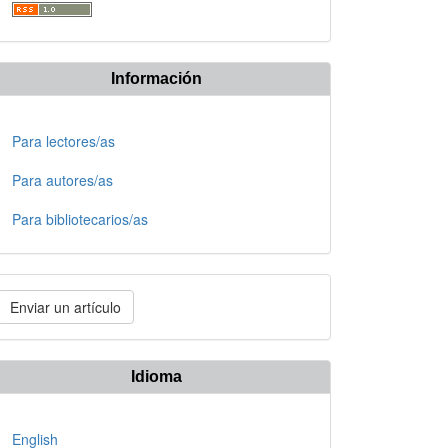
Información
Para lectores/as
Para autores/as
Para bibliotecarios/as
nviar
Enviar un artículo
n
rtículo
Idioma
English