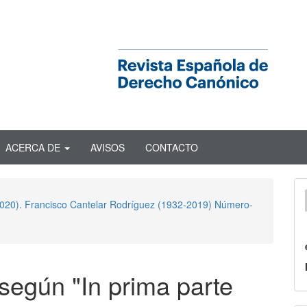
ACERCA DE
AVISOS
CONTACTO
 2020). Francisco Cantelar Rodríguez (1932-2019) Número-
según "In prima parte