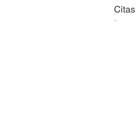
Citas
--