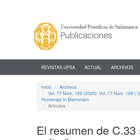
Navegación
principal
Contenido
principal
Barra
lateral
REVISTAS UPSA
ACTUAL
ARCHIVOS
Inicio
Archivos
Vol. 77 Núm. 188 (2020): Vol. 77 Núm. 188 (
Homenaje In Memoriam
Artículos
El resumen de C.33 