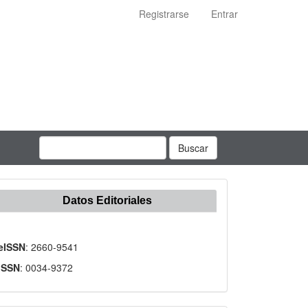
Registrarse
Entrar
Buscar
Datos Editoriales
eISSN
: 2660-9541
ISSN
: 0034-9372