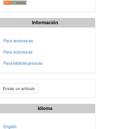
Información
Para lectores/as
Para autores/as
Para bibliotecarios/as
nviar
Enviar un artículo
n
rtículo
Idioma
English