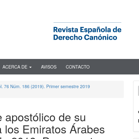
ACERCA DE
AVISOS
CONTACTO
ol. 76 Núm. 186 (2019). Primer semestre 2019
 apostólico de su
a los Emiratos Árabes