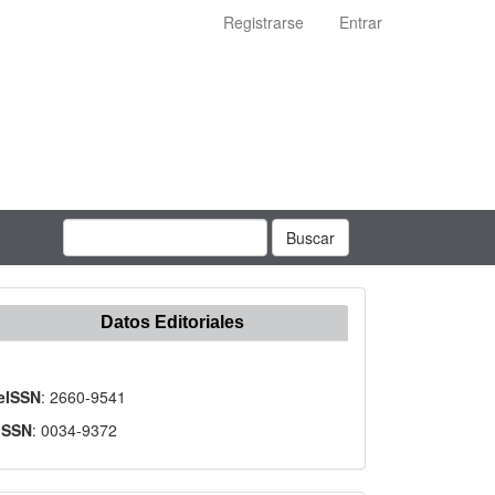
Registrarse
Entrar
Buscar
Datos Editoriales
eISSN
: 2660-9541
ISSN
: 0034-9372