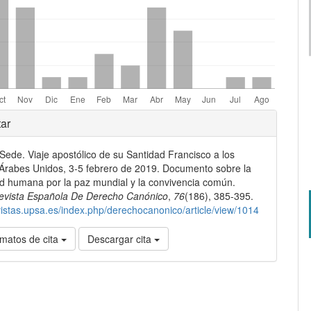
les
ar
Sede. Viaje apostólico de su Santidad Francisco a los
lo
Árabes Unidos, 3-5 febrero de 2019. Documento sobre la
ad humana por la paz mundial y la convivencia común.
evista Española De Derecho Canónico
,
76
(186), 385-395.
evistas.upsa.es/index.php/derechocanonico/article/view/1014
matos de cita
Descargar cita