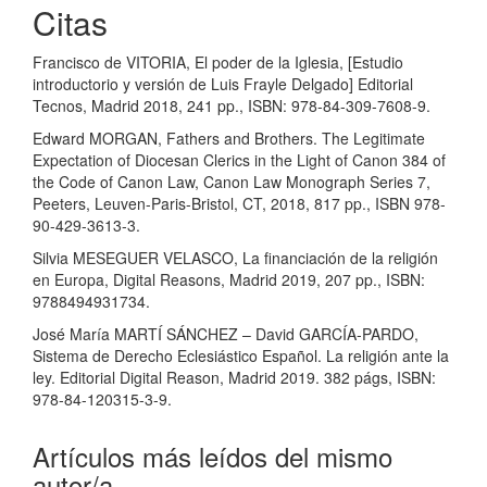
Citas
Francisco de VITORIA, El poder de la Iglesia, [Estudio
introductorio y versión de Luis Frayle Delgado] Editorial
Tecnos, Madrid 2018, 241 pp., ISBN: 978-84-309-7608-9.
Edward MORGAN, Fathers and Brothers. The Legitimate
Expectation of Diocesan Clerics in the Light of Canon 384 of
the Code of Canon Law, Canon Law Monograph Series 7,
Peeters, Leuven-Paris-Bristol, CT, 2018, 817 pp., ISBN 978-
90-429-3613-3.
Silvia MESEGUER VELASCO, La financiación de la religión
en Europa, Digital Reasons, Madrid 2019, 207 pp., ISBN:
9788494931734.
José María MARTÍ SÁNCHEZ – David GARCÍA-PARDO,
Sistema de Derecho Eclesiástico Español. La religión ante la
ley. Editorial Digital Reason, Madrid 2019. 382 págs, ISBN:
978-84-120315-3-9.
Artículos más leídos del mismo
autor/a