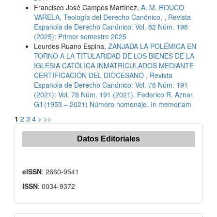
Francisco José Campos Martínez,
A. M. ROUCO
VARELA, Teología del Derecho Canónico,
,
Revista
Española de Derecho Canónico: Vol. 82 Núm. 198
(2025): Primer semestre 2025
Lourdes Ruano Espina,
ZANJADA LA POLÉMICA EN
TORNO A LA TITULARIDAD DE LOS BIENES DE LA
IGLESIA CATÓLICA INMATRICULADOS MEDIANTE
CERTIFICACIÓN DEL DIOCESANO
,
Revista
Española de Derecho Canónico: Vol. 78 Núm. 191
(2021): Vol. 78 Núm. 191 (2021). Federico R. Aznar
Gil (1953 – 2021) Número homenaje. In memoriam
1
2
3
4
>
>>
Datos Editoriales
eISSN
: 2660-9541
ISSN
: 0034-9372