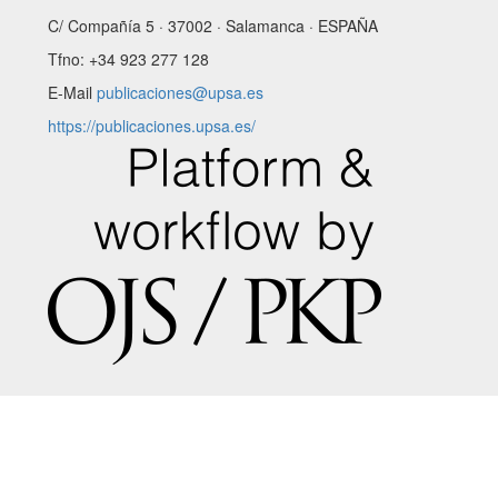
C/ Compañía 5 · 37002 · Salamanca · ESPAÑA
Tfno: +34 923 277 128
E-Mail
publicaciones@upsa.es
https://publicaciones.upsa.es/