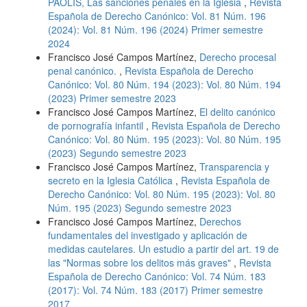
PAOLIS, Las sanciones penales en la Iglesia
,
Revista
Española de Derecho Canónico: Vol. 81 Núm. 196
(2024): Vol. 81 Núm. 196 (2024) Primer semestre
2024
Francisco José Campos Martínez,
Derecho procesal
penal canónico.
,
Revista Española de Derecho
Canónico: Vol. 80 Núm. 194 (2023): Vol. 80 Núm. 194
(2023) Primer semestre 2023
Francisco José Campos Martínez,
El delito canónico
de pornografía infantil
,
Revista Española de Derecho
Canónico: Vol. 80 Núm. 195 (2023): Vol. 80 Núm. 195
(2023) Segundo semestre 2023
Francisco José Campos Martínez,
Transparencia y
secreto en la Iglesia Católica
,
Revista Española de
Derecho Canónico: Vol. 80 Núm. 195 (2023): Vol. 80
Núm. 195 (2023) Segundo semestre 2023
Francisco José Campos Martínez,
Derechos
fundamentales del investigado y aplicación de
medidas cautelares. Un estudio a partir del art. 19 de
las "Normas sobre los delitos más graves"
,
Revista
Española de Derecho Canónico: Vol. 74 Núm. 183
(2017): Vol. 74 Núm. 183 (2017) Primer semestre
2017