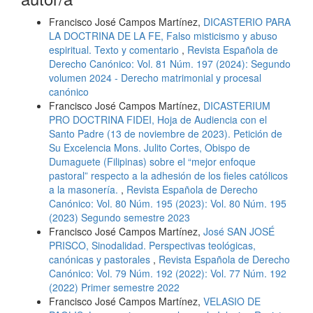
Francisco José Campos Martínez,
DICASTERIO PARA
LA DOCTRINA DE LA FE, Falso misticismo y abuso
espiritual. Texto y comentario
,
Revista Española de
Derecho Canónico: Vol. 81 Núm. 197 (2024): Segundo
volumen 2024 - Derecho matrimonial y procesal
canónico
Francisco José Campos Martínez,
DICASTERIUM
PRO DOCTRINA FIDEI, Hoja de Audiencia con el
Santo Padre (13 de noviembre de 2023). Petición de
Su Excelencia Mons. Julito Cortes, Obispo de
Dumaguete (Filipinas) sobre el “mejor enfoque
pastoral” respecto a la adhesión de los fieles católicos
a la masonería.
,
Revista Española de Derecho
Canónico: Vol. 80 Núm. 195 (2023): Vol. 80 Núm. 195
(2023) Segundo semestre 2023
Francisco José Campos Martínez,
José SAN JOSÉ
PRISCO, Sinodalidad. Perspectivas teológicas,
canónicas y pastorales
,
Revista Española de Derecho
Canónico: Vol. 79 Núm. 192 (2022): Vol. 77 Núm. 192
(2022) Primer semestre 2022
Francisco José Campos Martínez,
VELASIO DE