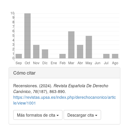
##plugins.themes.bootstrap3.displayStats.downloads##
Detalles
Cómo citar
del
Recensiones. (2024).
Revista Española De Derecho
artículo
Canónico
,
76
(187), 863-890.
https://revistas.upsa.es/index.php/derechocanonico/artic
le/view/1001
Más formatos de cita
Descargar cita