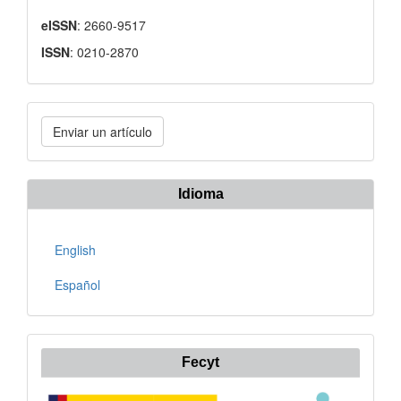
eISSN
: 2660-9517
ISSN
: 0210-2870
Enviar
Enviar un artículo
un
artículo
Idioma
English
Español
Fecyt