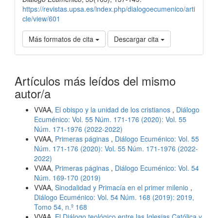
https://revistas.upsa.es/index.php/dialogoecumenico/arti
cle/view/601
Más formatos de cita
Descargar cita
Artículos más leídos del mismo
autor/a
VVAA,
El obispo y la unidad de los cristianos
,
Diálogo
Ecuménico: Vol. 55 Núm. 171-176 (2020): Vol. 55
Núm. 171-1976 (2022-2022)
VVAA,
Primeras páginas
,
Diálogo Ecuménico: Vol. 55
Núm. 171-176 (2020): Vol. 55 Núm. 171-1976 (2022-
2022)
VVAA,
Primeras páginas
,
Diálogo Ecuménico: Vol. 54
Núm. 169-170 (2019)
VVAA,
Sinodalidad y Primacía en el primer milenio
,
Diálogo Ecuménico: Vol. 54 Núm. 168 (2019): 2019,
Tomo 54, n.º 168
VVAA,
El Diálogo teológico entre las Iglesias Católica y