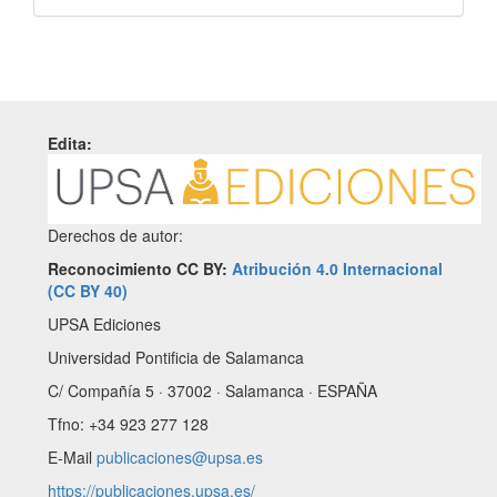
Edita:
Derechos de autor:
Reconocimiento CC BY:
Atribución 4.0 Internacional
(CC BY 40)
UPSA Ediciones
Universidad Pontificia de Salamanca
C/ Compañía 5 · 37002 · Salamanca · ESPAÑA
Tfno: +34 923 277 128
E-Mail
publicaciones@upsa.es
https://publicaciones.upsa.es/