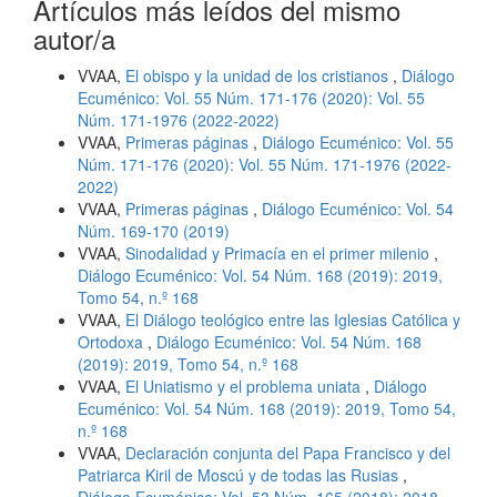
Artículos más leídos del mismo
autor/a
VVAA,
El obispo y la unidad de los cristianos
,
Diálogo
Ecuménico: Vol. 55 Núm. 171-176 (2020): Vol. 55
Núm. 171-1976 (2022-2022)
VVAA,
Primeras páginas
,
Diálogo Ecuménico: Vol. 55
Núm. 171-176 (2020): Vol. 55 Núm. 171-1976 (2022-
2022)
VVAA,
Primeras páginas
,
Diálogo Ecuménico: Vol. 54
Núm. 169-170 (2019)
VVAA,
Sinodalidad y Primacía en el primer milenio
,
Diálogo Ecuménico: Vol. 54 Núm. 168 (2019): 2019,
Tomo 54, n.º 168
VVAA,
El Diálogo teológico entre las Iglesias Católica y
Ortodoxa
,
Diálogo Ecuménico: Vol. 54 Núm. 168
(2019): 2019, Tomo 54, n.º 168
VVAA,
El Uniatismo y el problema uniata
,
Diálogo
Ecuménico: Vol. 54 Núm. 168 (2019): 2019, Tomo 54,
n.º 168
VVAA,
Declaración conjunta del Papa Francisco y del
Patriarca Kiril de Moscú y de todas las Rusias
,