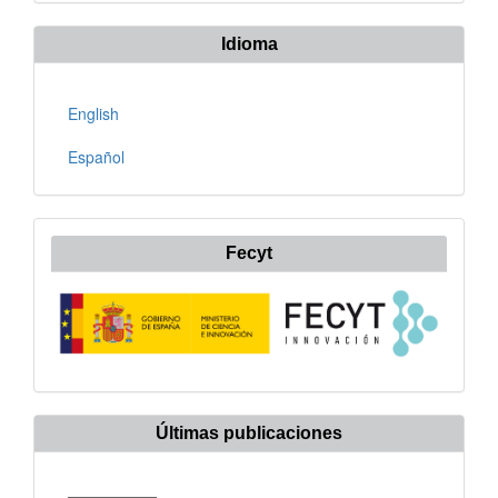
artículo
Idioma
English
Español
Fecyt
Últimas publicaciones