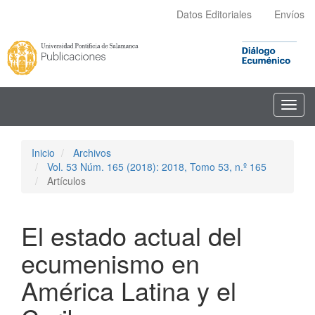
Navegación
Datos Editoriales
Envíos
principal
Contenido
principal
Barra
lateral
Toggl
navig
Inicio
Archivos
Vol. 53 Núm. 165 (2018): 2018, Tomo 53, n.º 165
Artículos
El estado actual del
ecumenismo en
América Latina y el