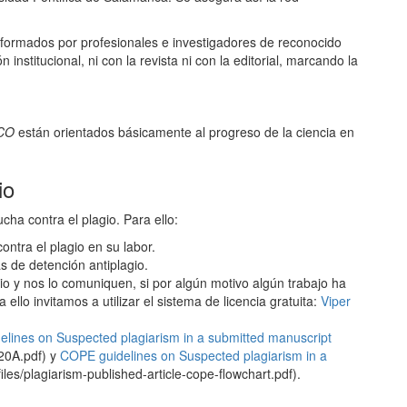
 formados por profesionales e investigadores de reconocido
n institucional, ni con la revista ni con la editorial, marcando la
CO
están orientados básicamente al progreso de la ciencia en
io
cha contra el plagio. Para ello:
contra el plagio en su labor.
s de detención antiplagio.
gio y nos lo comuniquen, si por algún motivo algún trabajo ha
a ello invitamos a utilizar el sistema de licencia gratuita:
Viper
lines on Suspected plagiarism in a submitted manuscript
%20A.pdf) y
COPE guidelines on Suspected plagiarism in a
files/plagiarism-published-article-cope-flowchart.pdf).