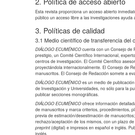
2. Política de acceso abierto
Esta revista proporciona un acceso abierto inmediato
público un acceso libre a las investigaciones ayuda
3. Políticas de calidad
3.1 Medio científico de transferencia del
DIÁLOGO ECUMÉNICO
cuenta con un Consejo de R
prestigio, un Comité Científico Internacional, exper
centros de investigación. El Comité Científico aseso
proyectándola internacionalmente. El Consejo de R
manuscritos. El Consejo de Redacción somete a eval
DIÁLOGO ECUMÉNICO
es un medio de publicación 
de Investigación y Universidades, no sólo para la pub
publicar secciones monográficas.
DIÁLOGO ECUMÉNICO
ofrece información detallad
de manuscritos y marca criterios, procedimientos, p
previa de estimación/desestimación de manuscritos
rechazo/aceptación de los mismos, con un plazo de 
preprint
(digital) e impresos en español e inglés. Pu
inglés.