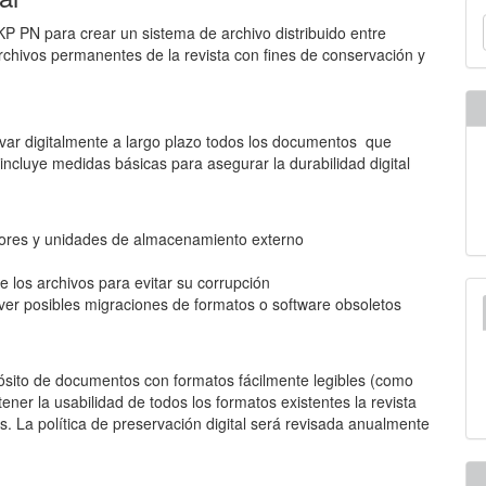
E
P PN para crear un sistema de archivo distribuido entre
u
archivos permanentes de la revista con fines de conservación y
a
rvar digitalmente a largo plazo todos los documentos que
 incluye medidas básicas para asegurar la durabilidad digital
ores y unidades de almacenamiento externo
 los archivos para evitar su corrupción
ver posibles migraciones de formatos o software obsoletos
pósito de documentos con formatos fácilmente legibles (como
ner la usabilidad de todos los formatos existentes la revista
. La política de preservación digital será revisada anualmente