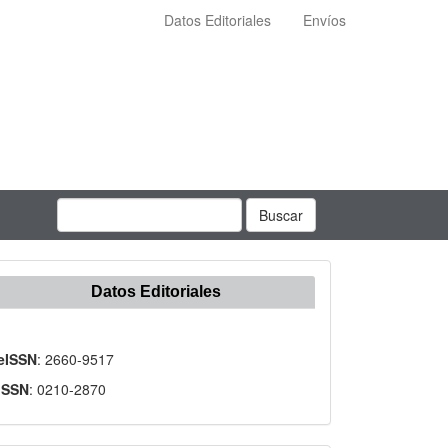
Datos Editoriales
Envíos
Buscar
Datos Editoriales
eISSN
: 2660-9517
ISSN
: 0210-2870