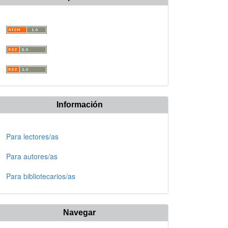
Información
Para lectores/as
Para autores/as
Para bibliotecarios/as
Navegar