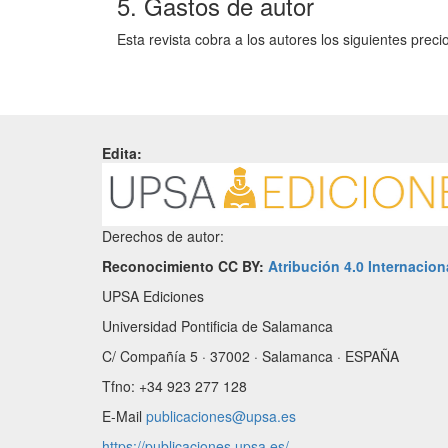
5. Gastos de autor
Esta revista cobra a los autores los siguientes prec
Edita:
Derechos de autor:
Reconocimiento CC BY:
Atribución 4.0 Internacion
UPSA Ediciones
Universidad Pontificia de Salamanca
C/ Compañía 5 · 37002 · Salamanca · ESPAÑA
Tfno: +34 923 277 128
E-Mail
publicaciones@upsa.es
https://publicaciones.upsa.es/