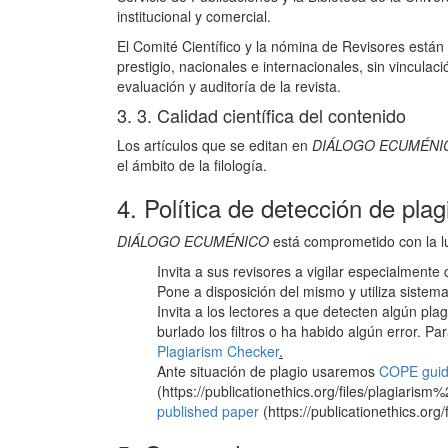
institucional y comercial.
El Comité Científico y la nómina de Revisores están
prestigio, nacionales e internacionales, sin vinculació
evaluación y auditoría de la revista.
3. 3. Calidad científica del contenido
Los artículos que se editan en
DIÁLOGO ECUMÉNI
el ámbito de la filología.
4. Política de detección de plag
DIÁLOGO ECUMÉNICO
está comprometido con la lu
Invita a sus revisores a vigilar especialmente 
Pone a disposición del mismo y utiliza sistema
Invita a los lectores a que detecten algún pla
burlado los filtros o ha habido algún error. Par
Plagiarism Checker
.
Ante situación de plagio usaremos
COPE guide
(https://publicationethics.org/files/plagiarism
published paper
(https://publicationethics.org/