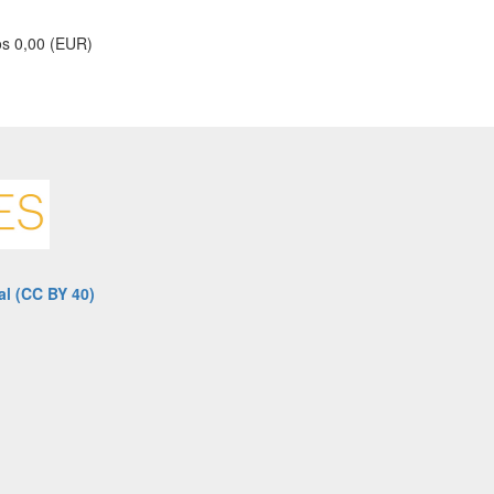
ios 0,00 (EUR)
al (CC BY 40)