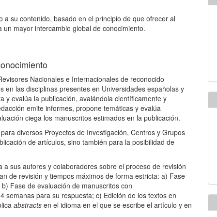
 a su contenido, basado en el principio de que ofrecer al
 a un mayor intercambio global de conocimiento.
 conocimiento
evisores Nacionales e Internacionales de reconocido
tos en las disciplinas presentes en Universidades españolas y
ra y evalúa la publicación, avalándola científicamente y
edacción emite informes, propone temáticas y evalúa
uación ciega los manuscritos estimados en la publicación.
para diversos Proyectos de Investigación, Centros y Grupos
licación de artículos, sino también para la posibilidad de
a a sus autores y colaboradores sobre el proceso de revisión
lan de revisión y tiempos máximos de forma estricta: a) Fase
; b) Fase de evaluación de manuscritos con
4 semanas para su respuesta; c) Edición de los textos en
blica
abstracts
en el idioma en el que se escribe el artículo y en