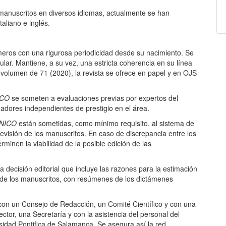
manuscritos en diversos idiomas, actualmente se han
taliano e inglés.
eros con una rigurosa periodicidad desde su nacimiento. Se
ar. Mantiene, a su vez, una estricta coherencia en su línea
el volumen de 71 (2020), la revista se ofrece en papel y en OJS
ICO
se someten a evaluaciones previas por expertos del
adores independientes de prestigio en el área.
NICO
están sometidas, como mínimo requisito, al sistema de
revisión de los manuscritos. En caso de discrepancia entre los
minen la viabilidad de la posible edición de las
a decisión editorial que incluye las razones para la estimación
o de los manuscritos, con resúmenes de los dictámenes
on un Consejo de Redacción, un Comité Científico y con una
or, una Secretaría y con la asistencia del personal del
rsidad Pontifica de Salamanca. Se asegura así la red