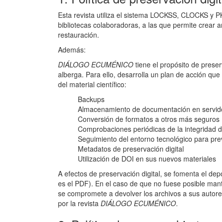
Esta revista utiliza el sistema LOCKSS, CLOCKS y PK
bibliotecas colaboradoras, a las que permite crear 
restauración.
Además:
DIÁLOGO ECUMÉNICO
tiene el propósito de prese
alberga. Para ello, desarrolla un plan de acción que
del material científico:
Backups
Almacenamiento de documentación en servid
Conversión de formatos a otros más seguros
Comprobaciones periódicas de la integridad de
Seguimiento del entorno tecnológico para pre
Metadatos de preservación digital
Utilización de DOI en sus nuevos materiales
A efectos de preservación digital, se fomenta el de
es el PDF). En el caso de que no fuese posible mante
se compromete a devolver los archivos a sus autores
por la revista
DIÁLOGO ECUMÉNICO
.