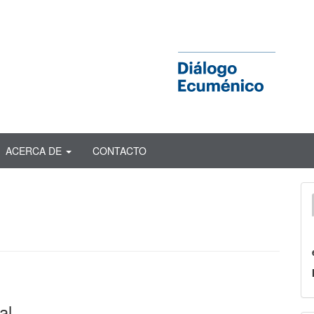
ACERCA DE
CONTACTO
al