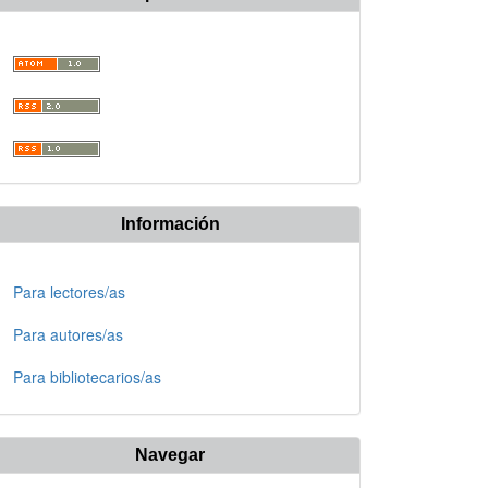
Información
Para lectores/as
Para autores/as
Para bibliotecarios/as
Navegar