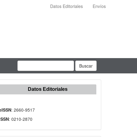
Datos Editoriales
Envíos
Buscar
Datos Editoriales
eISSN
: 2660-9517
ISSN
: 0210-2870