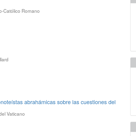
ano-Católico Romano
lard
onoteístas abrahámicas sobre las cuestiones del
del Vaticano