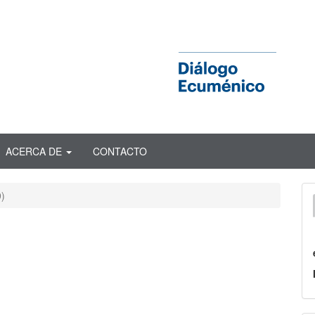
ACERCA DE
CONTACTO
9)