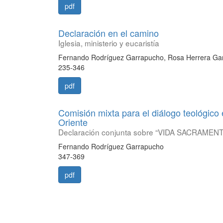
pdf
Declaración en el camino
Iglesia, ministerio y eucaristía
Fernando Rodríguez Garrapucho, Rosa Herrera Ga
235-346
pdf
Comisión mixta para el diálogo teológico en
Oriente
Declaración conjunta sobre “VIDA SACRAMENT
Fernando Rodríguez Garrapucho
347-369
pdf