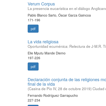
Verum Corpus
La presencia eucarística en el diálogo Anglic
Pablo Blanco Sarto, Óscar Garza Gaincoa
171-196
pdf
La vida religiosa
Oportunidad ecuménica: Relectura de J-M.R. Til
Elie Mputu Mande Diemo
197-226
pdf
Declaración conjunta de las religiones m
final de la vida
(Casina de Pío IV, 28 de octubre 2019) Ciudad 
Fernando Rodríguez Garrapucho
227-234