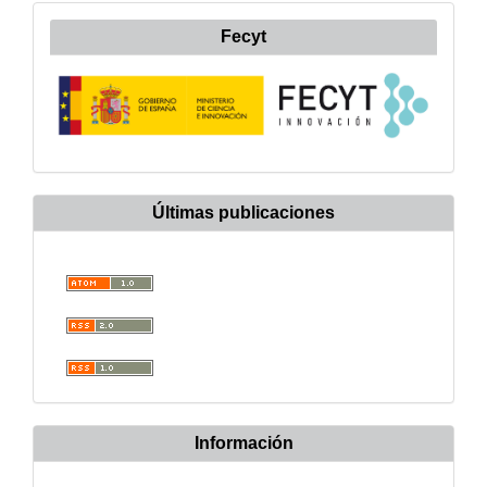
Fecyt
Últimas publicaciones
Información