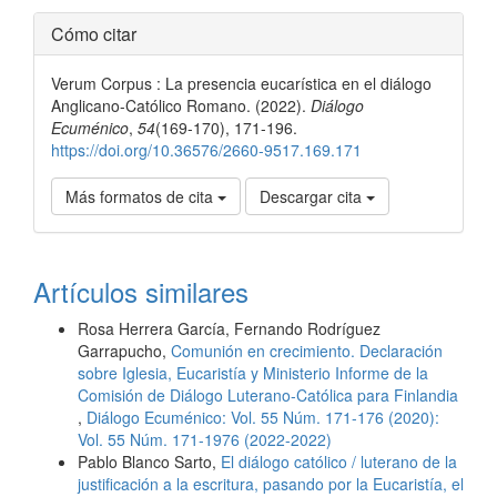
Detalles
Cómo citar
del
Verum Corpus : La presencia eucarística en el diálogo
artículo
Anglicano-Católico Romano. (2022).
Diálogo
Ecuménico
,
54
(169-170), 171-196.
https://doi.org/10.36576/2660-9517.169.171
Más formatos de cita
Descargar cita
Artículos similares
Rosa Herrera García, Fernando Rodríguez
Garrapucho,
Comunión en crecimiento. Declaración
sobre Iglesia, Eucaristía y Ministerio Informe de la
Comisión de Diálogo Luterano-Católica para Finlandia
,
Diálogo Ecuménico: Vol. 55 Núm. 171-176 (2020):
Vol. 55 Núm. 171-1976 (2022-2022)
Pablo Blanco Sarto,
El diálogo católico / luterano de la
justificación a la escritura, pasando por la Eucaristía, el