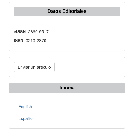
Datos Editoriales
eISSN
: 2660-9517
ISSN
: 0210-2870
Enviar
Enviar un artículo
un
artículo
Idioma
English
Español