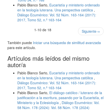
Tomo 54, n.º 168
Pablo Blanco Sarto,
Eucaristía y ministerio ordenado
en la teología luterana. Una perspectiva católica
,
Diálogo Ecuménico: Vol. 52 Núm. 163-164 (2017):
2017, Tomo 52, n.º 163-164
1-10 de 18
Siguiente
→
También puede
Iniciar una búsqueda de similitud avanzada
para este artículo.
Artículos más leídos del mismo
autor/a
Pablo Blanco Sarto,
Eucaristía y ministerio ordenado
en la teología luterana. Una perspectiva católica
,
Diálogo Ecuménico: Vol. 52 Núm. 163-164 (2017):
2017, Tomo 52, n.º 163-164
Pablo Blanco Sarto,
El diálogo católico / luterano de la
justificación a la escritura, pasando por la Eucaristía, el
Ministerio y la Eclesiología
,
Diálogo Ecuménico: Vol.
58 Núm. 178 (2024): Vol. 58 Núm. 178 (2024)