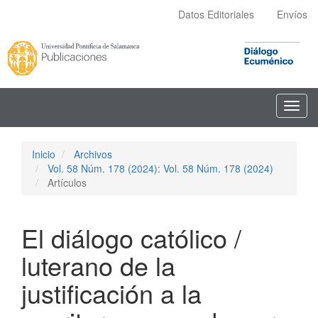
Navegación
Datos Editoriales
Envíos
principal
Contenido
principal
Barra
lateral
Toggl
navig
Inicio
Archivos
Vol. 58 Núm. 178 (2024): Vol. 58 Núm. 178 (2024)
Artículos
El diálogo católico /
luterano de la
justificación a la