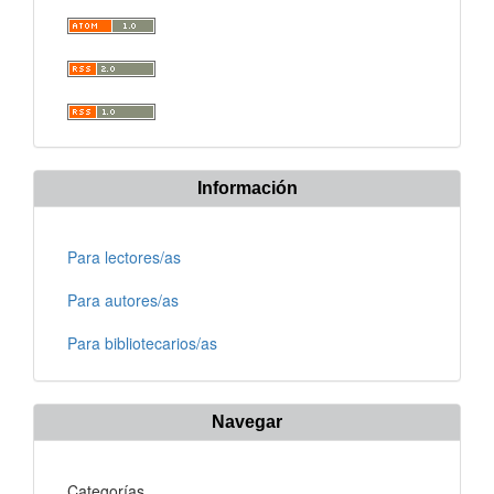
Información
Para lectores/as
Para autores/as
Para bibliotecarios/as
Navegar
Categorías