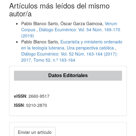
Artículos más leídos del mismo
autor/a
Pablo Blanco Sarto, Óscar Garza Gaincoa,
Verum
Corpus
,
Diálogo Ecuménico: Vol. 54 Núm. 169-170
(2019)
Pablo Blanco Sarto,
Eucaristía y ministerio ordenado
en la teología luterana. Una perspectiva católica
,
Diálogo Ecuménico: Vol. 52 Núm. 163-164 (2017):
2017, Tomo 52, n.º 163-164
Datos Editoriales
eISSN
: 2660-9517
ISSN
: 0210-2870
Enviar
Enviar un artículo