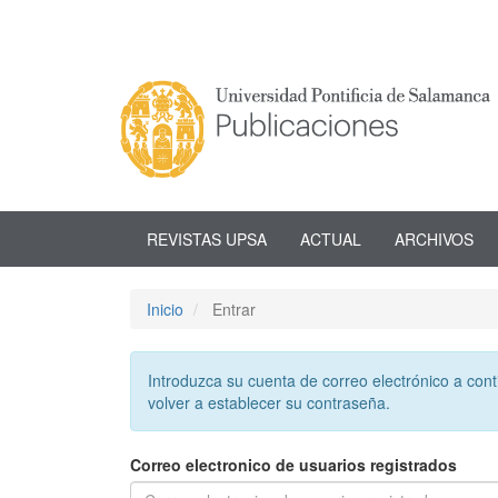
Navegación
principal
Contenido
principal
Barra
lateral
REVISTAS UPSA
ACTUAL
ARCHIVOS
Inicio
Entrar
Introduzca su cuenta de correo electrónico a cont
volver a establecer su contraseña.
Correo electronico de usuarios registrados