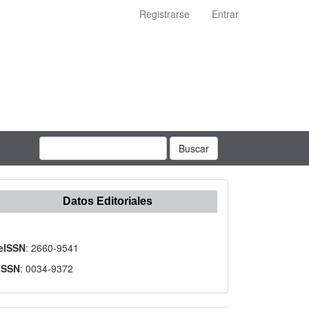
Registrarse
Entrar
Buscar
Datos Editoriales
eISSN
: 2660-9541
ISSN
: 0034-9372