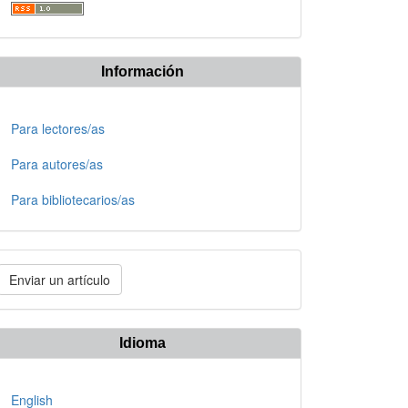
Información
Para lectores/as
Para autores/as
Para bibliotecarios/as
nviar
Enviar un artículo
n
rtículo
Idioma
English