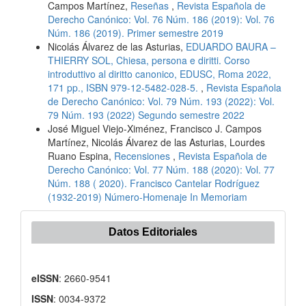
Campos Martínez,
Reseñas
,
Revista Española de
Derecho Canónico: Vol. 76 Núm. 186 (2019): Vol. 76
Núm. 186 (2019). Primer semestre 2019
Nicolás Álvarez de las Asturias,
EDUARDO BAURA –
THIERRY SOL, Chiesa, persona e diritti. Corso
introduttivo al diritto canonico, EDUSC, Roma 2022,
171 pp., ISBN 979-12-5482-028-5.
,
Revista Española
de Derecho Canónico: Vol. 79 Núm. 193 (2022): Vol.
79 Núm. 193 (2022) Segundo semestre 2022
José Miguel Viejo-Ximénez, Francisco J. Campos
Martínez, Nicolás Álvarez de las Asturias, Lourdes
Ruano Espina,
Recensiones
,
Revista Española de
Derecho Canónico: Vol. 77 Núm. 188 (2020): Vol. 77
Núm. 188 ( 2020). Francisco Cantelar Rodríguez
(1932-2019) Número-Homenaje In Memoriam
Datos Editoriales
eISSN
: 2660-9541
ISSN
: 0034-9372