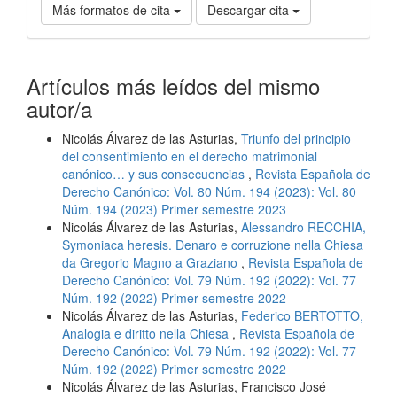
Más formatos de cita
Descargar cita
Artículos más leídos del mismo
autor/a
Nicolás Álvarez de las Asturias,
Triunfo del principio
del consentimiento en el derecho matrimonial
canónico… y sus consecuencias
,
Revista Española de
Derecho Canónico: Vol. 80 Núm. 194 (2023): Vol. 80
Núm. 194 (2023) Primer semestre 2023
Nicolás Álvarez de las Asturias,
Alessandro RECCHIA,
Symoniaca heresis. Denaro e corruzione nella Chiesa
da Gregorio Magno a Graziano
,
Revista Española de
Derecho Canónico: Vol. 79 Núm. 192 (2022): Vol. 77
Núm. 192 (2022) Primer semestre 2022
Nicolás Álvarez de las Asturias,
Federico BERTOTTO,
Analogia e diritto nella Chiesa
,
Revista Española de
Derecho Canónico: Vol. 79 Núm. 192 (2022): Vol. 77
Núm. 192 (2022) Primer semestre 2022
Nicolás Álvarez de las Asturias, Francisco José