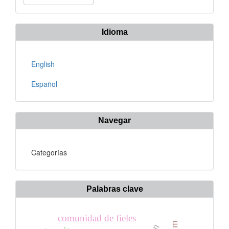
un
artículo
Idioma
English
Español
Navegar
Categorías
Palabras clave
comunidad de fieles