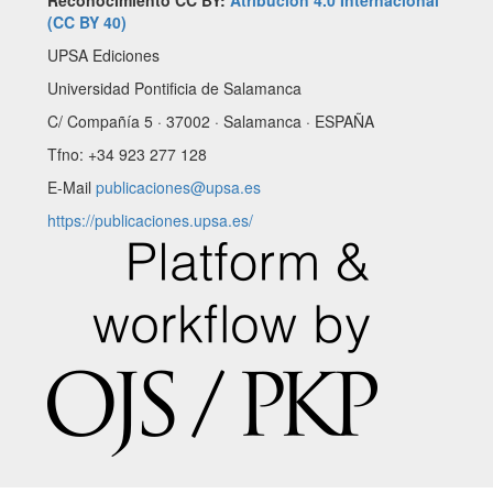
Reconocimiento CC BY:
Atribución 4.0 Internacional
(CC BY 40)
UPSA Ediciones
Universidad Pontificia de Salamanca
C/ Compañía 5 · 37002 · Salamanca · ESPAÑA
Tfno: +34 923 277 128
E-Mail
publicaciones@upsa.es
https://publicaciones.upsa.es/