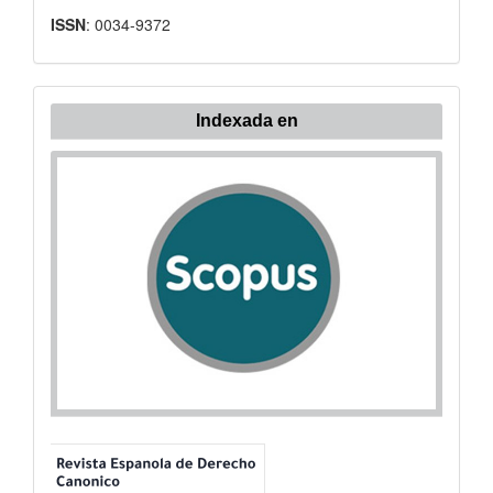
ISSN
: 0034-9372
Indexada
Indexada en
en: