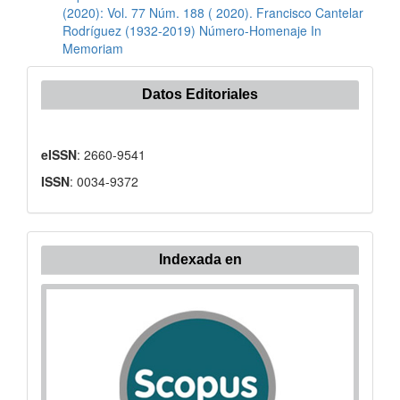
(2020): Vol. 77 Núm. 188 ( 2020). Francisco Cantelar
Rodríguez (1932-2019) Número-Homenaje In
Memoriam
Datos Editoriales
eISSN
: 2660-9541
ISSN
: 0034-9372
Indexada
Indexada en
en: