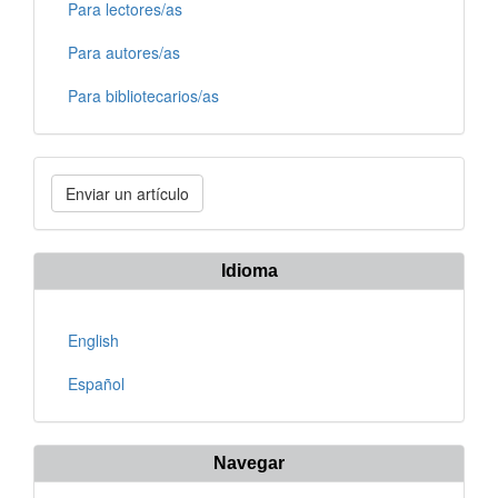
Para lectores/as
Para autores/as
Para bibliotecarios/as
Enviar
Enviar un artículo
un
artículo
Idioma
English
Español
Navegar