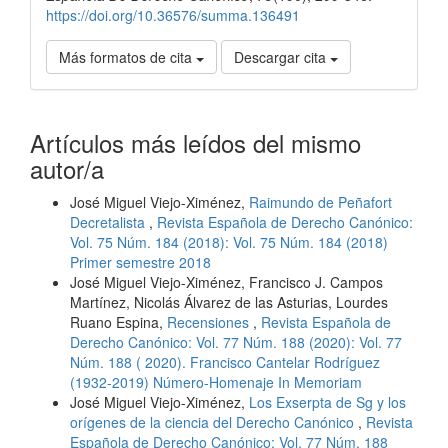
https://doi.org/10.36576/summa.136491
Más formatos de cita
Descargar cita
Artículos más leídos del mismo
autor/a
José Miguel Viejo-Ximénez,
Raimundo de Peñafort
Decretalista
,
Revista Española de Derecho Canónico:
Vol. 75 Núm. 184 (2018): Vol. 75 Núm. 184 (2018)
Primer semestre 2018
José Miguel Viejo-Ximénez, Francisco J. Campos
Martínez, Nicolás Álvarez de las Asturias, Lourdes
Ruano Espina,
Recensiones
,
Revista Española de
Derecho Canónico: Vol. 77 Núm. 188 (2020): Vol. 77
Núm. 188 ( 2020). Francisco Cantelar Rodríguez
(1932-2019) Número-Homenaje In Memoriam
José Miguel Viejo-Ximénez,
Los Exserpta de Sg y los
orígenes de la ciencia del Derecho Canónico
,
Revista
Española de Derecho Canónico: Vol. 77 Núm. 188