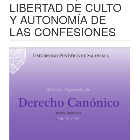
LIBERTAD DE CULTO
Y AUTONOMÍA DE
LAS CONFESIONES
Barra
lateral
del
artículo