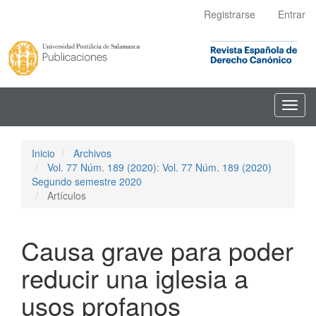
Navegación
Registrarse
Entrar
principal
Contenido
principal
Barra
lateral
Toggl
navig
Inicio
Archivos
Vol. 77 Núm. 189 (2020): Vol. 77 Núm. 189 (2020)
Segundo semestre 2020
Artículos
Causa grave para poder
reducir una iglesia a
usos profanos