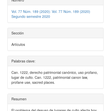
Número
Vol. 77 Núm. 189 (2020): Vol. 77 Núm. 189 (2020)
Segundo semestre 2020
Sección
Artículos
Palabras clave:
Can. 1222, derecho patrimonial canónico, uso profano,
lugar de culto. Can. 1222, patrimonial canon law,
profane use, sacred places.
Resumen
El problema del desuso de lugares de culto afecta hoy