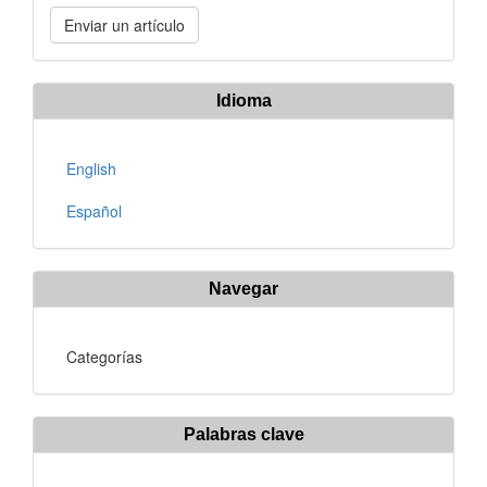
Enviar
Enviar un artículo
un
artículo
Idioma
English
Español
Navegar
Categorías
Palabras clave