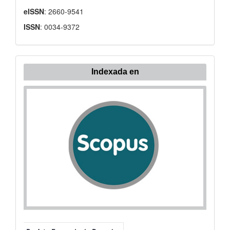
eISSN
: 2660-9541
ISSN
: 0034-9372
Indexada
Indexada en
en: