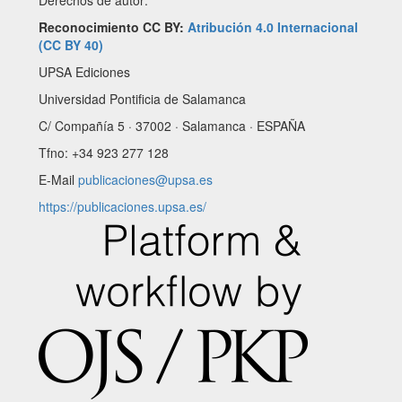
Derechos de autor:
Reconocimiento CC BY:
Atribución 4.0 Internacional
(CC BY 40)
UPSA Ediciones
Universidad Pontificia de Salamanca
C/ Compañía 5 · 37002 · Salamanca · ESPAÑA
Tfno: +34 923 277 128
E-Mail
publicaciones@upsa.es
https://publicaciones.upsa.es/