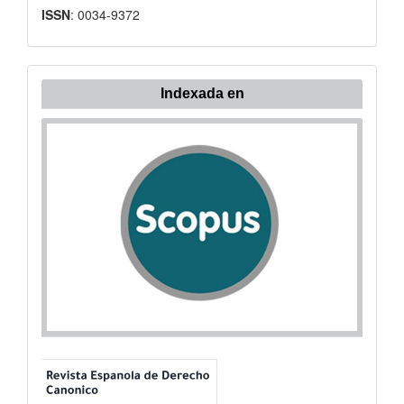
ISSN
: 0034-9372
Indexada
Indexada en
en: