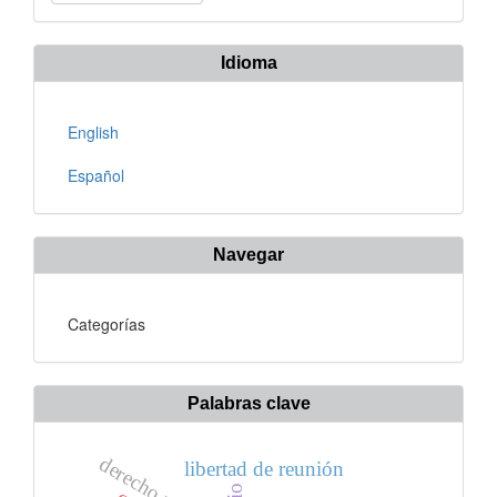
un
artículo
Idioma
English
Español
Navegar
Categorías
Palabras clave
derecho natural
libertad de reunión