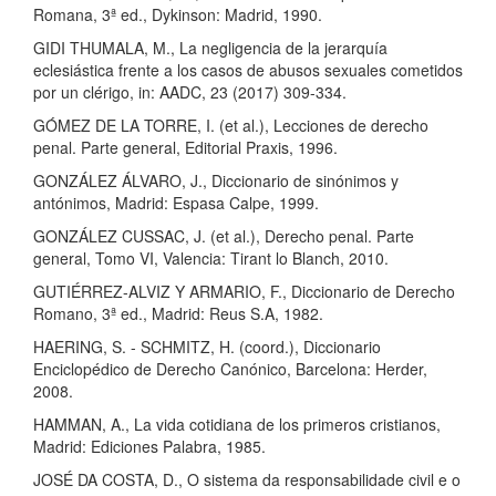
Romana, 3ª ed., Dykinson: Madrid, 1990.
GIDI THUMALA, M., La negligencia de la jerarquía
eclesiástica frente a los casos de abusos sexuales cometidos
por un clérigo, in: AADC, 23 (2017) 309-334.
GÓMEZ DE LA TORRE, I. (et al.), Lecciones de derecho
penal. Parte general, Editorial Praxis, 1996.
GONZÁLEZ ÁLVARO, J., Diccionario de sinónimos y
antónimos, Madrid: Espasa Calpe, 1999.
GONZÁLEZ CUSSAC, J. (et al.), Derecho penal. Parte
general, Tomo VI, Valencia: Tirant lo Blanch, 2010.
GUTIÉRREZ-ALVIZ Y ARMARIO, F., Diccionario de Derecho
Romano, 3ª ed., Madrid: Reus S.A, 1982.
HAERING, S. - SCHMITZ, H. (coord.), Diccionario
Enciclopédico de Derecho Canónico, Barcelona: Herder,
2008.
HAMMAN, A., La vida cotidiana de los primeros cristianos,
Madrid: Ediciones Palabra, 1985.
JOSÉ DA COSTA, D., O sistema da responsabilidade civil e o