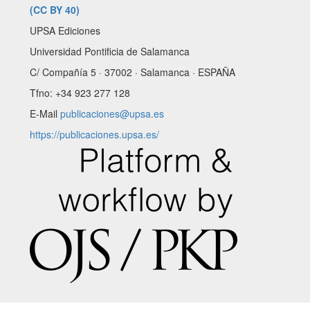
(CC BY 40)
UPSA Ediciones
Universidad Pontificia de Salamanca
C/ Compañía 5 · 37002 · Salamanca · ESPAÑA
Tfno: +34 923 277 128
E-Mail
publicaciones@upsa.es
https://publicaciones.upsa.es/