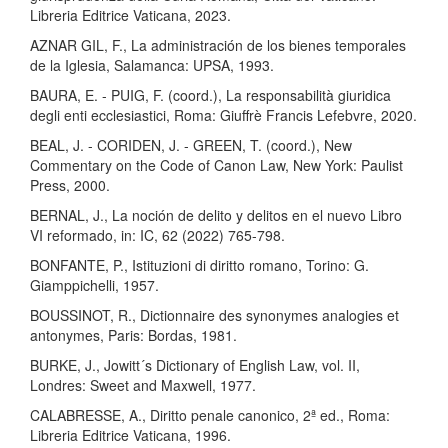
Libreria Editrice Vaticana, 2023.
AZNAR GIL, F., La administración de los bienes temporales
de la Iglesia, Salamanca: UPSA, 1993.
BAURA, E. - PUIG, F. (coord.), La responsabilità giuridica
degli enti ecclesiastici, Roma: Giuffrè Francis Lefebvre, 2020.
BEAL, J. - CORIDEN, J. - GREEN, T. (coord.), New
Commentary on the Code of Canon Law, New York: Paulist
Press, 2000.
BERNAL, J., La noción de delito y delitos en el nuevo Libro
VI reformado, in: IC, 62 (2022) 765-798.
BONFANTE, P., Istituzioni di diritto romano, Torino: G.
Giamppichelli, 1957.
BOUSSINOT, R., Dictionnaire des synonymes analogies et
antonymes, Paris: Bordas, 1981.
BURKE, J., Jowitt´s Dictionary of English Law, vol. II,
Londres: Sweet and Maxwell, 1977.
CALABRESSE, A., Diritto penale canonico, 2ª ed., Roma:
Libreria Editrice Vaticana, 1996.