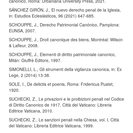
canonico, Roma: Urbaniana University Press, 2021.
SÁNCHEZ GIRÓN, J., El nuevo derecho penal de la Iglesia,
in: Estudios Eclesiásticos, 96 (2021) 647-685.
SCHOUPPE, J., Derecho Patrimonial Canónico, Pamplona:
EUNSA, 2007.
SCHOUPPE, J., Droit canonique des biens, Montréal: Wilson
& Lafleur, 2008.
SCHOUPPE, J., Elementi di diritto patrimoniale canonico,
Milán: Giuffrè Editore, 1997.
SIMONELLI, L., Gli strumenti della vigilanza canonica, in: Ex
Lege, 2 (2014) 13-38.
SOLE, I., De delictis et poenis, Roma: Fridericus Pustet,
1920.
SUCHECKI, Z., Le privazioni e le proibizioni penali nel Codice
di Diritto Canonico de 1917, Città del Vaticano: Libreria
Editrice Vaticana, 2010.
SUCHECKI, Z., Le sanzioni penali nella Chiesa, vol. I, Città
del Vaticano: Libreria Editrice Vaticana, 1999.