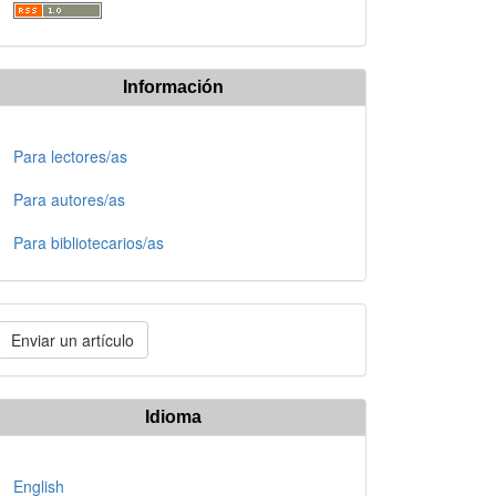
Información
Para lectores/as
Para autores/as
Para bibliotecarios/as
nviar
Enviar un artículo
n
rtículo
Idioma
English