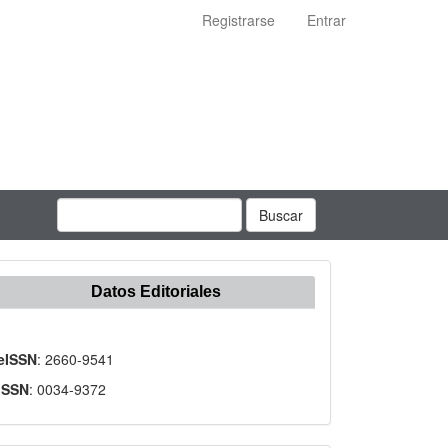
Registrarse
Entrar
Buscar
Datos Editoriales
eISSN
: 2660-9541
ISSN
: 0034-9372