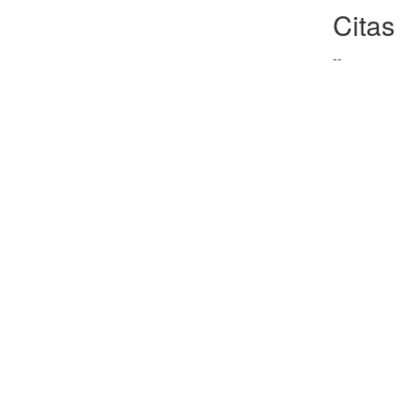
Citas
--